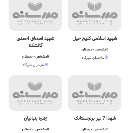
شهید اسلامی کلیج خیل
شهید اسحاق احمدی
گالشکلا
نامشخص - دبستان
نامشخص - دبستان
مازندران شیرگاه
مازندران شیرگاه
شهدا 7 تیر برنجستانک
زهره بنیانیان
نامشخص - دبستان
نامشخص - دبستان