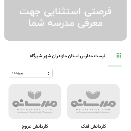
لیست مدارس استان مازندران شهر شیرگاه
کاردانش فدک
کاردانش عروج