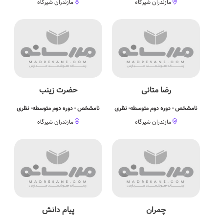
مازندران شیرگاه
مازندران شیرگاه
رضا متانی
حضرت زینب
نامشخص - دوره دوم متوسطه- نظری
نامشخص - دوره دوم متوسطه- نظری
مازندران شیرگاه
مازندران شیرگاه
چمران
پیام دانش