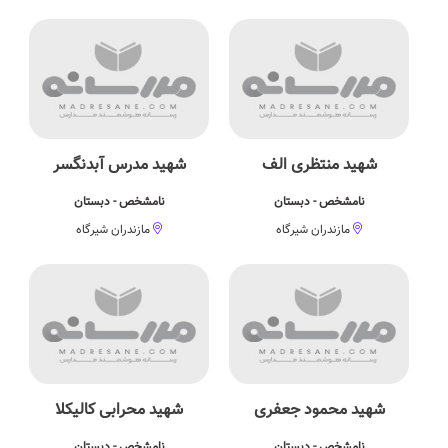
شهید منتظری الف
شهید مدرس آبدنگسر
نامشخص - دبستان
نامشخص - دبستان
مازندران شیرگاه
مازندران شیرگاه
شهید محمود جعفری
شهید محرابی کالیکلا
نامشخص - دبستان
نامشخص - دبستان