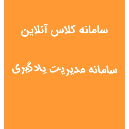
نوع مدرسه
آموزش از راه دور
تیزهوشان
دولتی
شاهد
عشایری
غیر دولتی
نمونه دولتی
هیات امنایی
جنسیت دانش آموز
پسرانه
دخترانه
مختلط
موقعیت جغرافیایی