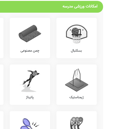
امکانات ورزشی مدرسه
بسکتبال
چمن مصنوعی
ژیمناستیک
پاتیناژ