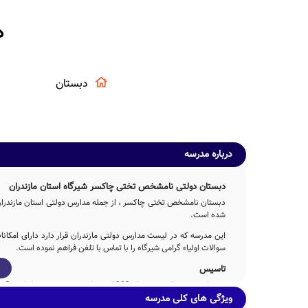
د
دبستان
درباره مدرسه
دبستان دولتی نامشخص تختی چاکسر شیرگاه استان مازندران
دبستان نامشخص تختی چاکسر ، از جمله مدارس دولتی استان مازندران ب
شده است.
این مدرسه که در لیست مدارس دولتی مازندران قرار دارد دارای امکا
سوالات اولیاء گرامی شیرگاه را با تماس با تلفن فراهم نموده است.
تاسیس
دبستان تختی چاکسر در سال 1382 توسط بخش خصوصی با تلاش 5ساله عوامل مختلف اجرایی و آموزشی تاسیس شده است.
ویژگی های کلی مدرسه