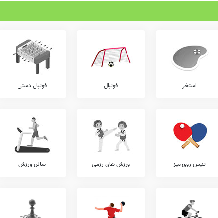
استخر
فوتبال
فوتبال دستی
تنیس روی میز
ورزش های رزمی
سالن ورزش