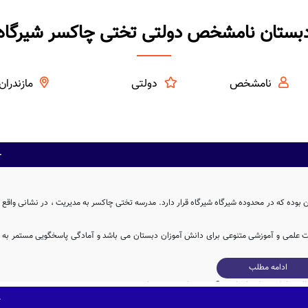
بستان نامشخص دولتی تختی چاکسر شیرگاه
نامشخص
دولتی
مازندران
وده که در محدوده شیرگاه شیرگاه قرار دارد. مدرسه تختی چاکسر به مدیریت ، در نشانی واقع
نات علمی و آموزشی متنوعی برای دانش آموزان دبستان می باشد و آمادگی پاسخگویی مستمر به
ادامه مطلب
مدرسه تختی چاکسر، با بنای آموزشی به مساحت 361 متر مربع و همچنین حیاط با مساحت 466 متر مربع، دارای فضای آموزشی و ورزشی نسبتاً مناسبی برای یک مدرسه