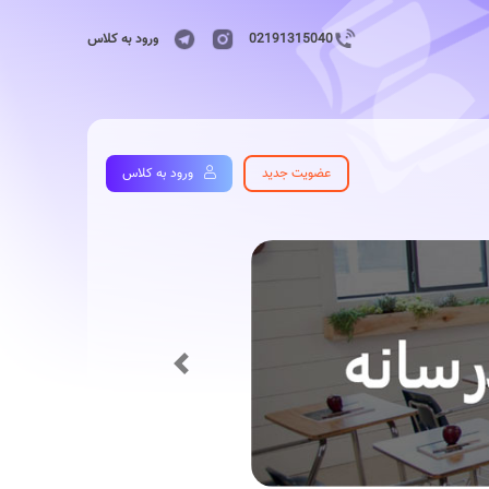
02191315040
ورود به کلاس
عضویت جدید
ورود به کلاس
Previous