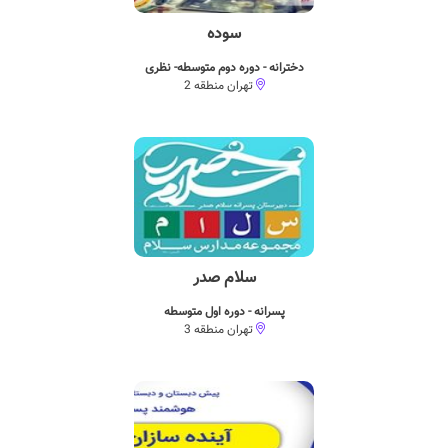
سوده
دخترانه - دوره دوم متوسطه- نظری
تهران منطقه 2
سلام صدر
پسرانه - دوره اول متوسطه
تهران منطقه 3