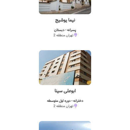
نیما یوشیج
پسرانه - دبستان
تهران منطقه 2
ابوعلی سینا
دخترانه - دوره اول متوسطه
تهران منطقه 2