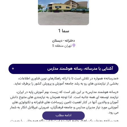
سما 1
دخترانه - دبستان
تهران منطقه 5
آشنایی با مدرسانه، رسانه هوشمند مدارس
«مدرسانه» همواره در تلاش است تا با ارائه راهکارهای نوین فناوری اطلاعات،
بخشی از نیازمندی های رو به رشد جامعه آموزش و پرورش کشور را برطرف نماید.
«رسانه هوشمند مدارس» بر این باور است که زیست بوم آموزش پایه در ایران،
نیازمند توسعه ای همه جانبه است. لذا توجه همزمان به نیازمندی های متنوع دانش
آموزان و والدین آنها در کنار اهمیت تامین زیرساخت های فناورانه و تکنولوژی های
آموزشی مورد نیاز مدیران مدارس و جامعه فرهنگیان، ضرورتی غیرقابل انکار به شمار
می رود.
ادامه مطلب
«مدرسانه» بعنوان یک راهکار جامع کوشیده است تا این نگاه همه جانبی را بصورت
عینی در دسترس آموزش و پرورش ایران قرار دهد.