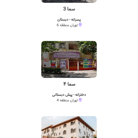
سما 3
پسرانه - دبستان
تهران منطقه 6
سما ۴
دخترانه - پیش دبستانی
تهران منطقه 4