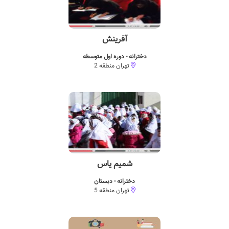
آفرینش
دخترانه - دوره اول متوسطه
تهران منطقه 2
شمیم یاس
دخترانه - دبستان
تهران منطقه 5