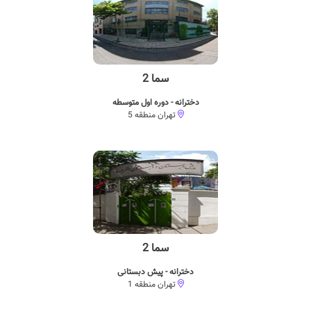
سما 2
دخترانه - دوره اول متوسطه
تهران منطقه 5
سما 2
دخترانه - پیش دبستانی
تهران منطقه 1