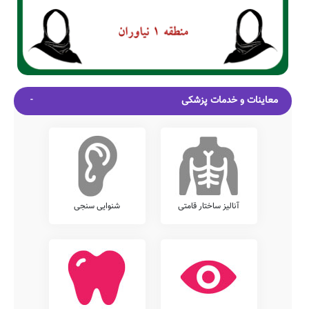
معاینات و خدمات پزشکی
آنالیز ساختار قامتی
شنوایی سنجی