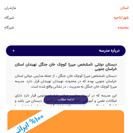
استان
مازندران
شهر/ناحیه
شیرگاه
محدوده
شیرگاه
درباره مدرسه
دبستان دولتی نامشخص میرزا کوچک خان جنگل نهبندان استان
خراسان جنوبی
دبستان نامشخص میرزا کوچک خان جنگل ، از جمله مدارس دولتی استان
خراسان جنوبی بوده که در محدوده نهبندان نهبندان قرار دارد. مدرسه
میرزا کوچک خان جنگل به مدیریت ، در نشانی واقع شده است.
این مدرسه که در لیست مدارس دولتی خراسان جنوبی قرار دارد دارای
ادامه مطلب
امکانات علمی و آموزشی متنوعی برای دانش آموزان دبستان می باشد و
آمادگی پاسخگویی مستمر به سوالات اولیاء گرامی نهبندان را با تماس با
تلفن فراهم نموده است.
تاسیس
مدرسه نامشخص میرزا کوچک خان جنگل با مشارکت و تلاش بی وقفه ی