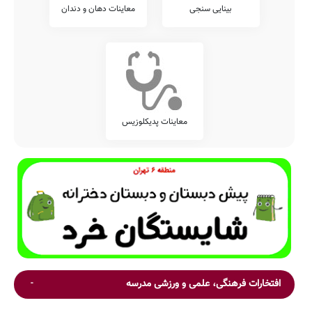
بینایی سنجی
معاینات دهان و دندان
معاینات پدیکلوزیس
افتخارات فرهنگی، علمی و ورزشی مدرسه