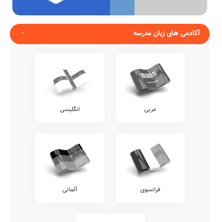
آکادمی های زبان مدرسه
عربی
انگلیسی
فرانسوی
آلمانی