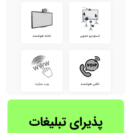
استودیو تصویر
تخته هوشمند
تلفن هوشمند
وب سایت