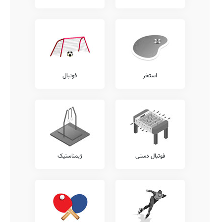
استخر
فوتبال
فوتبال دستی
ژیمناستیک