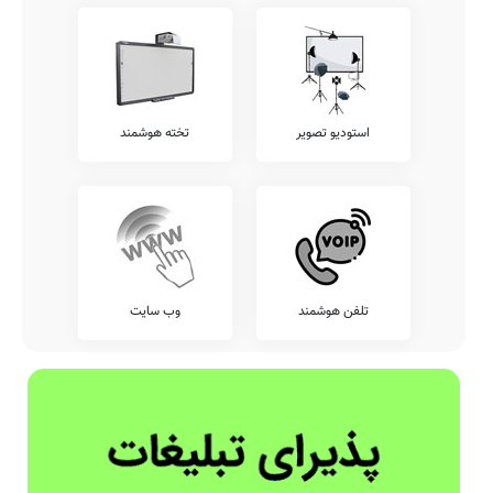
استودیو تصویر
تخته هوشمند
تلفن هوشمند
وب سایت