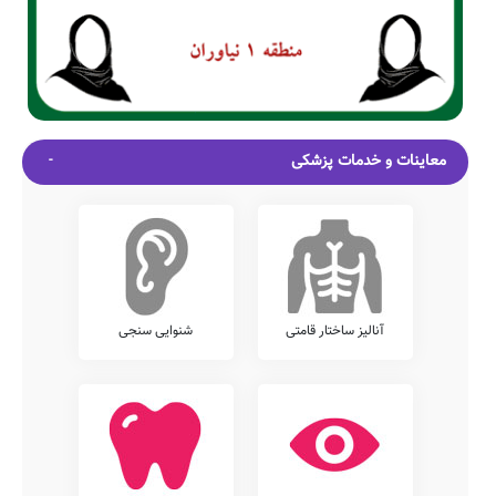
معاینات و خدمات پزشکی
آنالیز ساختار قامتی
شنوایی سنجی