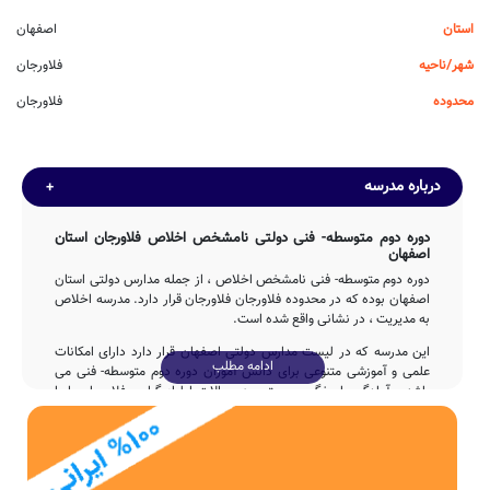
استان
اصفهان
شهر/ناحیه
فلاورجان
محدوده
فلاورجان
درباره مدرسه
دوره دوم متوسطه- فنی دولتی نامشخص اخلاص فلاورجان استان
اصفهان
دوره دوم متوسطه- فنی نامشخص اخلاص ، از جمله مدارس دولتی استان
اصفهان بوده که در محدوده فلاورجان فلاورجان قرار دارد. مدرسه اخلاص
به مدیریت ، در نشانی واقع شده است.
این مدرسه که در لیست مدارس دولتی اصفهان قرار دارد دارای امکانات
ادامه مطلب
علمی و آموزشی متنوعی برای دانش آموزان دوره دوم متوسطه- فنی می
باشد و آمادگی پاسخگویی مستمر به سوالات اولیاء گرامی فلاورجان را با
تماس با تلفن فراهم نموده است.
تاسیس
دوره دوم متوسطه- فنی اخلاص در سال 1351 توسط دولت با تلاش 4ساله