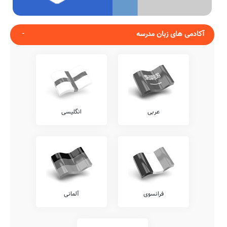
آکادمی های زبان مدرسه
عربی
انگلیسی
فرانسوی
آلمانی