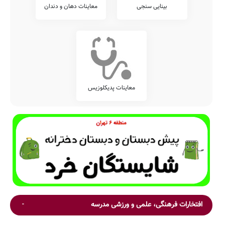
بینایی سنجی
معاینات دهان و دندان
معاینات پدیکلوزیس
افتخارات فرهنگی، علمی و ورزشی مدرسه