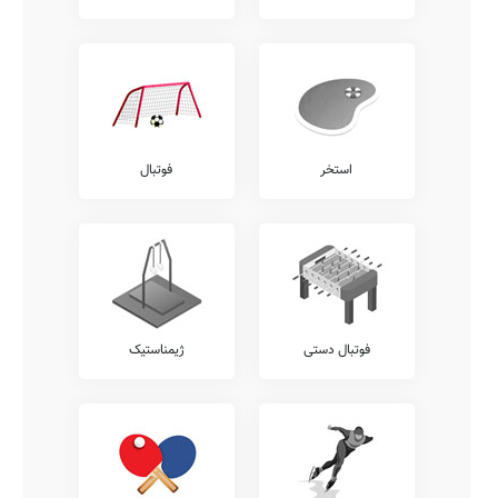
استخر
فوتبال
فوتبال دستی
ژیمناستیک