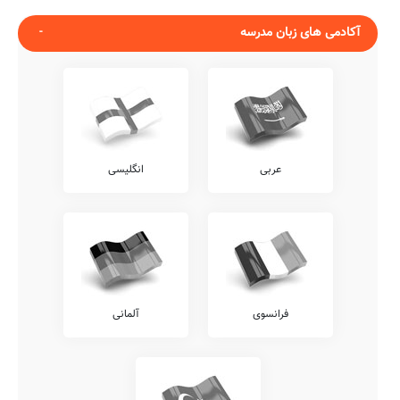
آکادمی های زبان مدرسه
عربی
انگلیسی
فرانسوی
آلمانی