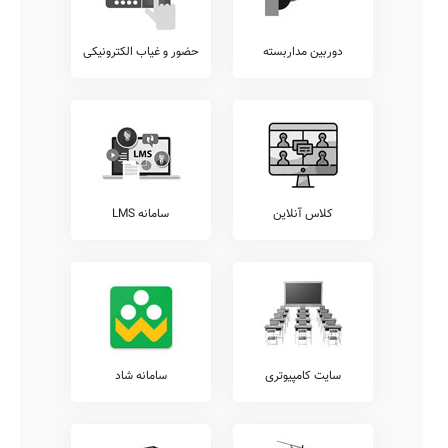
دوربین مداربسته
حضور و غیاب الکترونیکی
کلاس آنلاین
سامانه LMS
سایت کامپیوتری
سامانه شاد