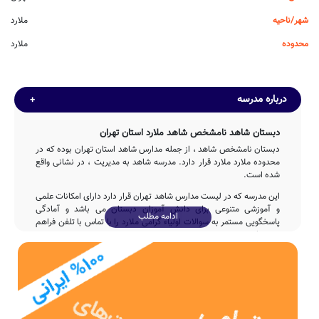
شهر/ناحیه
ملارد
محدوده
ملارد
درباره مدرسه
دبستان شاهد نامشخص شاهد ملارد استان تهران
دبستان نامشخص شاهد ، از جمله مدارس شاهد استان تهران بوده که در
محدوده ملارد ملارد قرار دارد. مدرسه شاهد به مدیریت ، در نشانی واقع
شده است.
این مدرسه که در لیست مدارس شاهد تهران قرار دارد دارای امکانات علمی
و آموزشی متنوعی برای دانش آموزان دبستان می باشد و آمادگی
ادامه مطلب
پاسخگویی مستمر به سوالات اولیاء گرامی ملارد را با تماس با تلفن فراهم
نموده است.
تاسیس
مدرسه نامشخص شاهد با مشارکت و تلاش بی وقفه ی دولت پس از
5ساله در سال 1355 وارد چرخه آموزشی کشور شده و پذیرای فرزندان این
مرز و بوم بوده است.