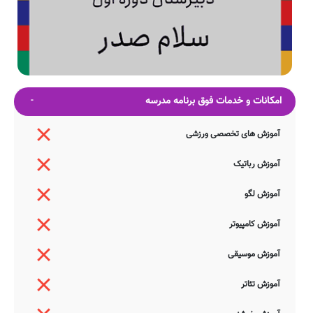
امکانات و خدمات فوق برنامه مدرسه
آموزش های تخصصی ورزشی
آموزش رباتیک
آموزش لگو
آموزش کامپیوتر
آموزش موسیقی
آموزش تئاتر