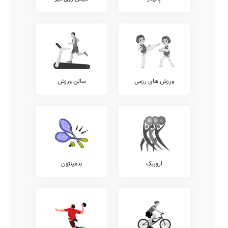
ورزش های رزمی
سالن ورزش
اروبیک
بدمینتون