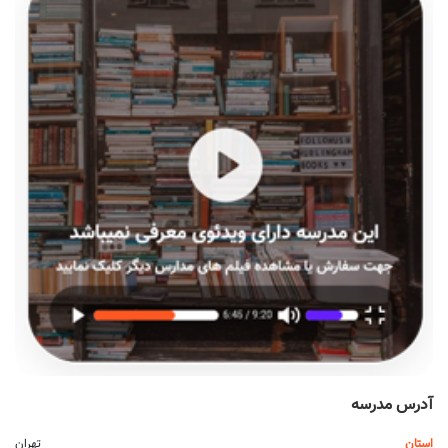
آدرس مدرسه
استان
تهران