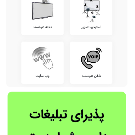
استودیو تصویر
تخته هوشمند
تلفن هوشمند
وب سایت