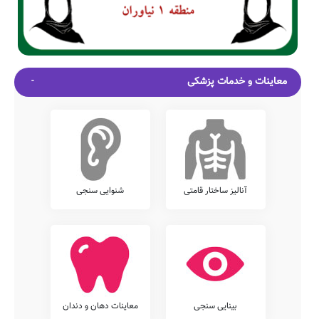
معاینات و خدمات پزشکی
آنالیز ساختار قامتی
شنوایی سنجی
بینایی سنجی
معاینات دهان و دندان