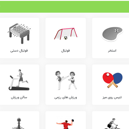
استخر
فوتبال
فوتبال دستی
تنیس روی میز
ورزش های رزمی
سالن ورزش