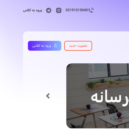
02191315040
ورود به کلاس
عضویت جدید
ورود به کلاس
Previous