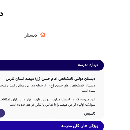
د
دبستان
درباره مدرسه
دبستان دولتی نامشخص امام حسن (ع) میمند استان فارس
دبستان نامشخص امام حسن (ع) ، از جمله مدارس دولتی استان فارس بو
شده است.
این مدرسه که در لیست مدارس دولتی فارس قرار دارد دارای امکانا
سوالات اولیاء گرامی میمند را با تماس با تلفن فراهم نموده است.
تاسیس
دبستان امام حسن (ع) در سال 1359 توسط جمعی از خیرین مدرسه ساز با تلاش 4ساله عوامل مختلف اجرایی و آموزشی تاسیس شده است.
ویژگی های کلی مدرسه
دبستان دولتی امام حسن (ع) دارای 491 مترمربع بعنوان فضای آموزشی و همچنین 450 مترمربع حیاط سرباز و دارای امکانات ورزشی است.