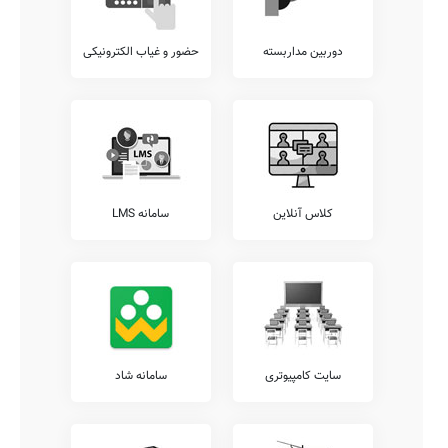
دوربین مداربسته
حضور و غیاب الکترونیکی
کلاس آنلاین
سامانه LMS
سایت کامپیوتری
سامانه شاد