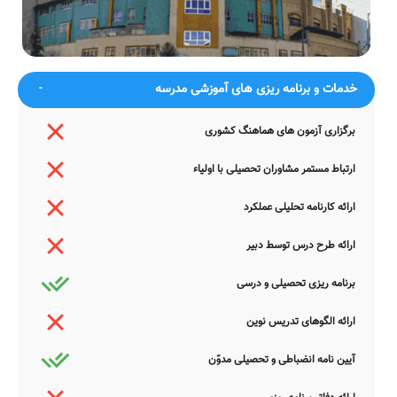
این خصوص دارید عمیقاً خواهشمندیم ما را جهت اصلاح و تکمیل این
اطلاعات یاری نمایید. سامانه مدرسانه ، مشتاقانه پذیرای دیدگاه ها و نقطه
نظرات تکمیل کننده شما می باشد.
خدمات و برنامه ریزی های آموزشی مدرسه
برگزاری آزمون های هماهنگ کشوری
ارتباط مستمر مشاوران تحصیلی با اولیاء
ارائه کارنامه تحلیلی عملکرد
ارائه طرح درس توسط دبیر
برنامه ریزی تحصیلی و درسی
ارائه الگوهای تدریس نوین
آیین نامه انضباطی و تحصیلی مدوّن