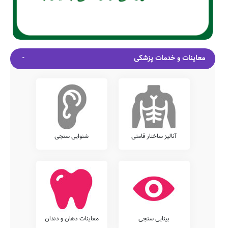
معاینات و خدمات پزشکی
آنالیز ساختار قامتی
شنوایی سنجی
بینایی سنجی
معاینات دهان و دندان