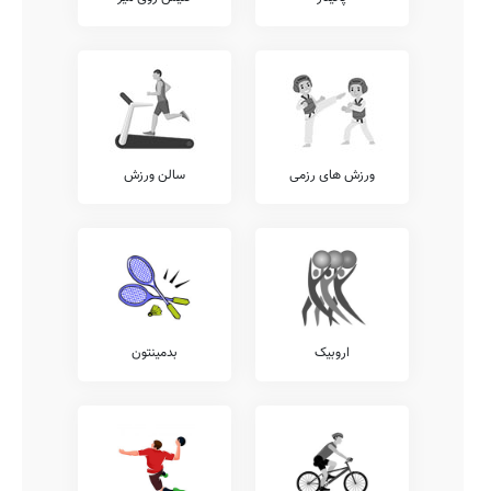
ورزش های رزمی
سالن ورزش
اروبیک
بدمینتون