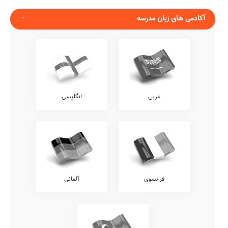
آکادمی های زبان مدرسه
عربی
انگلیسی
فرانسوی
آلمانی