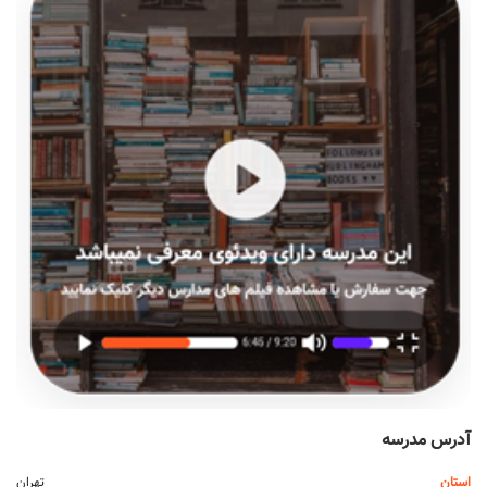
آدرس مدرسه
استان
تهران