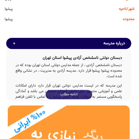
شهر/ناحیه
پیشوا
محدوده
پیشوا
درباره مدرسه
دبستان دولتی نامشخص آزادی پیشوا استان تهران
دبستان نامشخص آزادی ، از جمله مدارس دولتی استان تهران بوده که در
محدوده پیشوا پیشوا قرار دارد. مدرسه آزادی به مدیریت ، در نشانی واقع
شده است.
این مدرسه که در لیست مدارس دولتی تهران قرار دارد دارای امکانات
علمی و آموزشی متنوعی برای دانش آموزان دبستان می باشد و آمادگی
ادامه مطلب
پاسخگویی مستمر به سوالات اولیاء گرامی پیشوا را با تماس با تلفن فراهم
نموده است.
تاسیس
مدرسه نامشخص آزادی با مشارکت و تلاش بی وقفه ی وزارت آموزش و
پرورش پس از 3ساله در سال 1356 وارد چرخه آموزشی کشور شده و
پذیرای فرزندان ایران زمین بوده است.