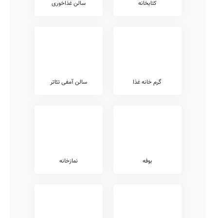
کتابخانه
سالن غذاخوری
ضمناً شروع کلاس ها در این مدرسه از ساعت 7:30 صبح لغایت 14 ظهر
می باشد.
خدمات هوشمندسازی
غیر دولتی امام حسین (ع) واحد 1، بواسطه شرایط انتشار ویروس کووید
19، از سامانه شاد که توسط وزارت آموزش و پرورش تهیه شده است بهره
می برد. ضمناً امکانات هوشمندی سازی متنوعی نظیر حضور و غیاب
الکترونیکی،
سامانه LMS
، دوربین مداربسته،
سایت کامپیوتری
، وبسایت،
تخته هوشمند،
گرم خانه غذا
تلفن هوشمند
،
کلاس آنلاین
سالن آمفی تئاتر
، استدیو ضبط محتوای
آموزشی، و... وجود دارد که ایقان وجود آنها در مدرسه #نام مدرسه،
نیازمند همکاری مسئولان هوشمندسازی این مدرسه را دارد.
خدمات پرورشی
از جهات فعالیت های پرورشی، برگزاری اعیاد مذهبی، برگزاری مسابقات
مذهبی درون مدرسه ای، برگزاری اردوهای فرهنگی و هنری، برگزاری
اردوهای علمی و مطالعاتی، برگزاری مسابقات علمی درون مدرسه ای،
برگزاری مسابقات فرهنگی و هنری درون مدرسه ای، شرکت در مسابقات
بوفه
نمازخانه
علمی برون مدرسه ای، و... در زمره فعالیت های مدرسه امام حسین (ع)
واحد 1 قرار دارد.
ضمنا برخی دیگر از فعالیت های پرورشی مستمر در طول سال تحصیلی در
این مدرسه شامل موارد شرکت در مسابقات فرهنگی و هنری برون مدرسه
ای، شرکت در مسابقات ورزشی برون مدرسه ای، برگزاری اردوهای مذهبی،
شرکت در مسابقات مذهبی برون مدرسه ای، برگزاری اردوهای تفریحی و