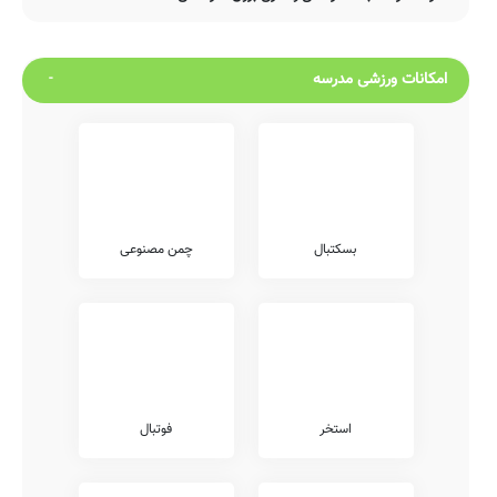
امکانات ورزشی مدرسه
بسکتبال
چمن مصنوعی
استخر
فوتبال