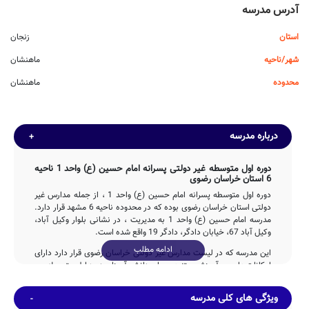
آدرس مدرسه
استان
زنجان
شهر/ناحیه
ماهنشان
محدوده
ماهنشان
درباره مدرسه
دوره اول متوسطه غیر دولتی پسرانه امام حسین (ع) واحد 1 ناحیه
6 استان خراسان رضوی
دوره اول متوسطه پسرانه امام حسین (ع) واحد 1 ، از جمله مدارس غیر
دولتی استان خراسان رضوی بوده که در محدوده ناحیه 6 مشهد قرار دارد.
مدرسه امام حسین (ع) واحد 1 به مدیریت ، در نشانی بلوار وکیل آباد،
وکیل آباد 67، خیابان دادگر، دادگر 19 واقع شده است.
ادامه مطلب
این مدرسه که در لیست مدارس غیر دولتی خراسان رضوی قرار دارد دارای
امکانات علمی و آموزشی متنوعی برای دانش آموزان دوره اول متوسطه می
باشد و آمادگی پاسخگویی مستمر به سوالات اولیاء گرامی مشهد را با تماس
با تلفن true فراهم نموده است.
ویژگی های کلی مدرسه