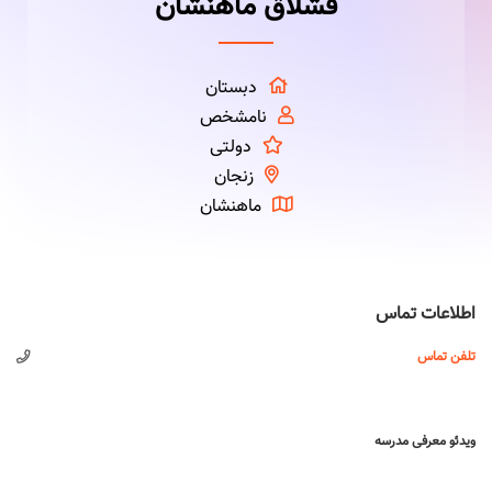
قشلاق ماهنشان
دبستان
نامشخص
دولتی
زنجان
ماهنشان
اطلاعات تماس
تلفن تماس
ویدئو معرفی مدرسه