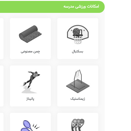
امکانات ورزشی مدرسه
بسکتبال
چمن مصنوعی
ژیمناستیک
پاتیناژ