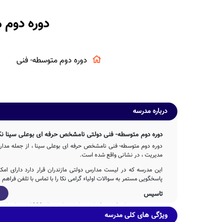
دوره دوم 
دوره دوم متوسطه- فنی
درباره مدرسه
دوره دوم متوسطه- فنی دولتی نامشخص حرفه ای بوعلی سینا نکا 
دوره دوم متوسطه- فنی نامشخص حرفه ای بوعلی سینا ، از جمله مدارس 
مدیریت ، در نشانی واقع شده است.
این مدرسه که در لیست مدارس دولتی مازندران قرار دارد دارای ام
پاسخگویی مستمر به سوالات اولیاء گرامی نکا را با تماس با تلفن فراهم
تاسیس
دوره دوم متوسطه- فنی حرفه ای بوعلی سینا در سال 1389 توسط وزارت آموزش و پرورش با تلاش 2ساله عوامل مختلف اجرایی و آموزشی تاسیس شده است.
ویژگی های کلی مدرسه
دوره دوم متوسطه- فنی دولتی حرفه ای بوعلی سینا دارای 493 مترمربع بعنوان فضای آموزشی و همچنین 635 مترمربع حیاط سرباز و دارای امکانات ورزشی است.