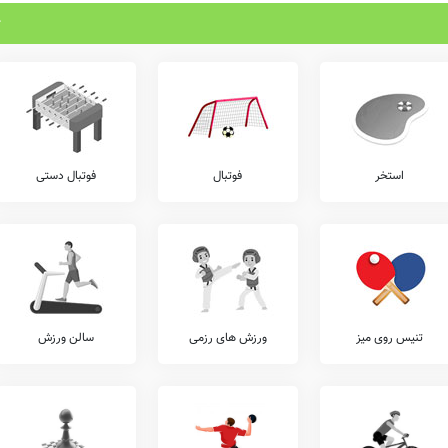
استخر
فوتبال
فوتبال دستی
تنیس روی میز
ورزش های رزمی
سالن ورزش