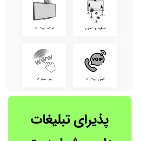
استودیو تصویر
تخته هوشمند
تلفن هوشمند
وب سایت