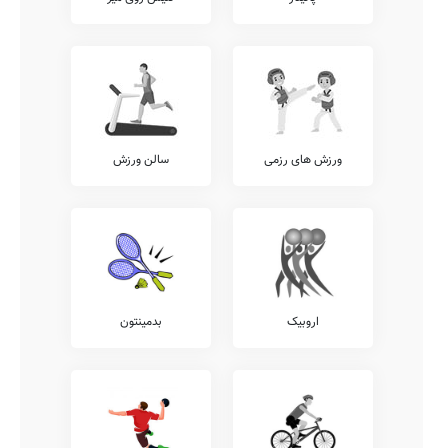
ورزش های رزمی
سالن ورزش
اروبیک
بدمینتون