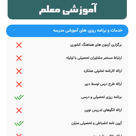
این خصوص دارید عمیقاً خواهشمندیم ما را جهت اصلاح و تکمیل این
اطلاعات یاری نمایید. سامانه مدرسانه ، مشتاقانه پذیرای دیدگاه ها و نقطه
نظرات تکمیل کننده شما می باشد.
خدمات و برنامه ریزی های آموزشی مدرسه
برگزاری آزمون های هماهنگ کشوری
ارتباط مستمر مشاوران تحصیلی با اولیاء
ارائه کارنامه تحلیلی عملکرد
ارائه طرح درس توسط دبیر
برنامه ریزی تحصیلی و درسی
ارائه الگوهای تدریس نوین
آیین نامه انضباطی و تحصیلی مدوّن