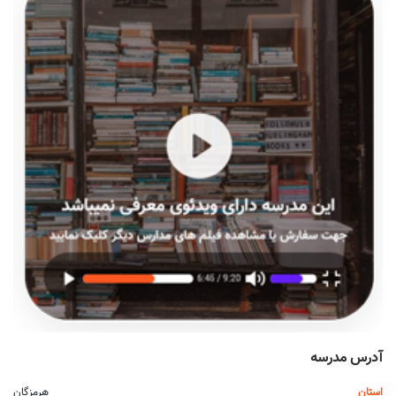
آدرس مدرسه
استان
هرمزگان