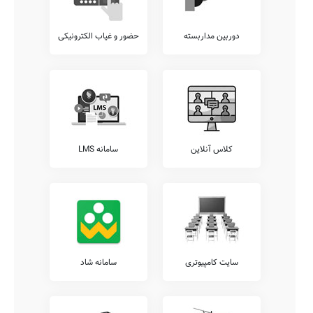
دوربین مداربسته
حضور و غیاب الکترونیکی
کلاس آنلاین
سامانه LMS
سایت کامپیوتری
سامانه شاد