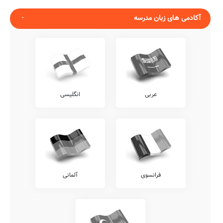
آکادمی های زبان مدرسه
عربی
انگلیسی
فرانسوی
آلمانی