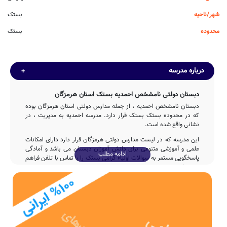
شهر/ناحیه
بستک
محدوده
بستک
درباره مدرسه
دبستان دولتی نامشخص احمدیه بستک استان هرمزگان
دبستان نامشخص احمدیه ، از جمله مدارس دولتی استان هرمزگان بوده
که در محدوده بستک بستک قرار دارد. مدرسه احمدیه به مدیریت ، در
نشانی واقع شده است.
این مدرسه که در لیست مدارس دولتی هرمزگان قرار دارد دارای امکانات
علمی و آموزشی متنوعی برای دانش آموزان دبستان می باشد و آمادگی
ادامه مطلب
پاسخگویی مستمر به سوالات اولیاء گرامی بستک را با تماس با تلفن فراهم
نموده است.
تاسیس
دبستان احمدیه در سال 1360 توسط وزارت آموزش و پرورش با تلاش
5ساله عوامل مختلف اجرایی و آموزشی تاسیس شده است.
دبستان دولتی احمدیه دارای 482 مترمربع بعنوان فضای آموزشی و