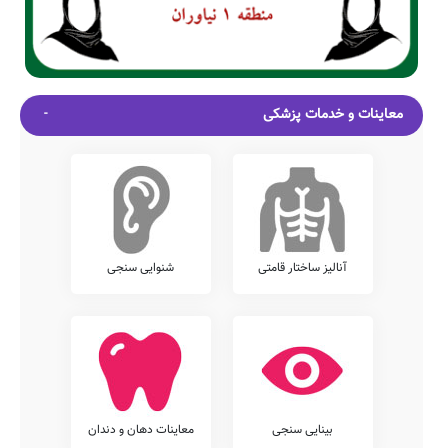
معاینات و خدمات پزشکی
آنالیز ساختار قامتی
شنوایی سنجی
بینایی سنجی
معاینات دهان و دندان