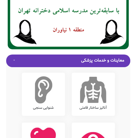
معاینات و خدمات پزشکی
آنالیز ساختار قامتی
شنوایی سنجی