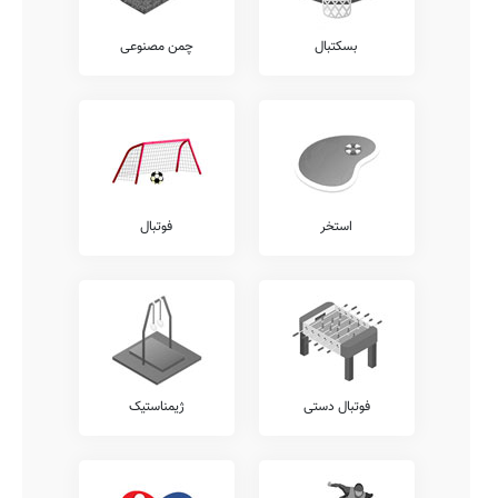
بسکتبال
چمن مصنوعی
استخر
فوتبال
فوتبال دستی
ژیمناستیک