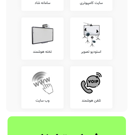
سایت کامپیوتری
سامانه شاد
استودیو تصویر
تخته هوشمند
تلفن هوشمند
وب سایت