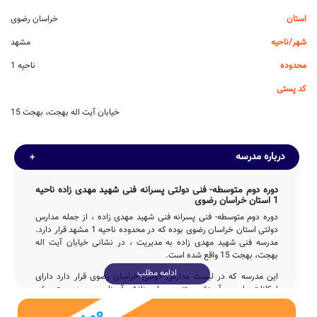
استان
خراسان رضوی
شهر/ناحیه
مشهد
محدوده
ناحیه 1
کد پستی
خیابان آیت اله بهجت، بهجت 15
درباره مدرسه
دوره دوم متوسطه- فنی دولتی پسرانه فنی شهید مهدی زاده ناحیه
1 استان خراسان رضوی
دوره دوم متوسطه- فنی پسرانه فنی شهید مهدی زاده ، از جمله مدارس
دولتی استان خراسان رضوی بوده که در محدوده ناحیه 1 مشهد قرار دارد.
مدرسه فنی شهید مهدی زاده به مدیریت ، در نشانی خیابان آیت اله
بهجت، بهجت 15 واقع شده است.
ادامه مطلب
این مدرسه که در لیست مدارس دولتی خراسان رضوی قرار دارد دارای
امکانات علمی و آموزشی متنوعی برای دانش آموزان دوره دوم متوسطه-
فنی می باشد و آمادگی پاسخگویی مستمر به سوالات اولیاء گرامی مشهد را
با تماس با تلفن true فراهم نموده است.