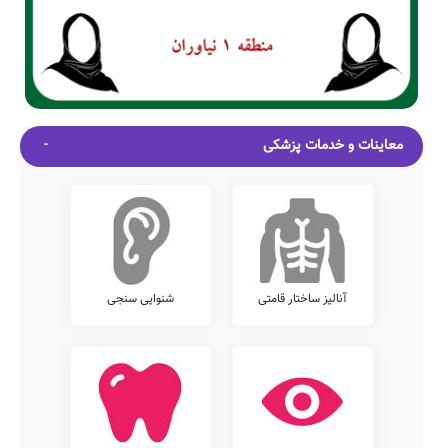
معاینات و خدمات پزشکی
آنالیز ساختار قامتی
شنوایی سنجی