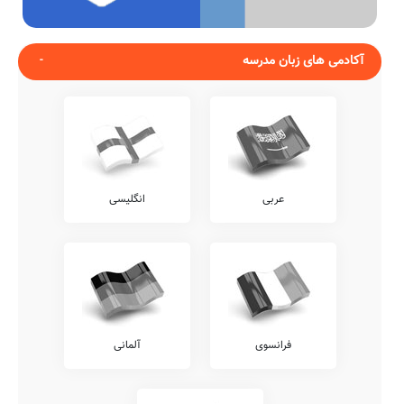
آکادمی های زبان مدرسه
عربی
انگلیسی
فرانسوی
آلمانی