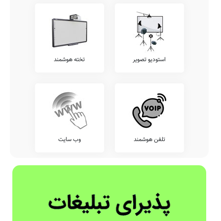
استودیو تصویر
تخته هوشمند
تلفن هوشمند
وب سایت