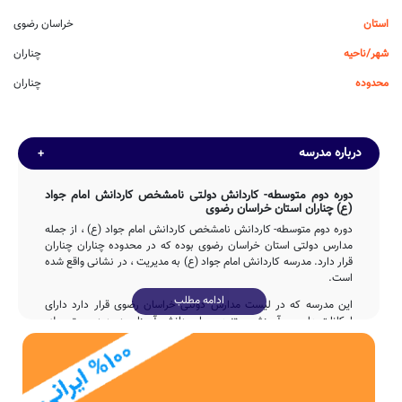
استان
خراسان رضوی
شهر/ناحیه
چناران
محدوده
چناران
درباره مدرسه
دوره دوم متوسطه- کاردانش دولتی نامشخص کاردانش امام جواد
(ع) چناران استان خراسان رضوی
دوره دوم متوسطه- کاردانش نامشخص کاردانش امام جواد (ع) ، از جمله
مدارس دولتی استان خراسان رضوی بوده که در محدوده چناران چناران
قرار دارد. مدرسه کاردانش امام جواد (ع) به مدیریت ، در نشانی واقع شده
است.
ادامه مطلب
این مدرسه که در لیست مدارس دولتی خراسان رضوی قرار دارد دارای
امکانات علمی و آموزشی متنوعی برای دانش آموزان دوره دوم متوسطه-
کاردانش می باشد و آمادگی پاسخگویی مستمر به سوالات اولیاء گرامی
چناران را با تماس با تلفن فراهم نموده است.
تاسیس