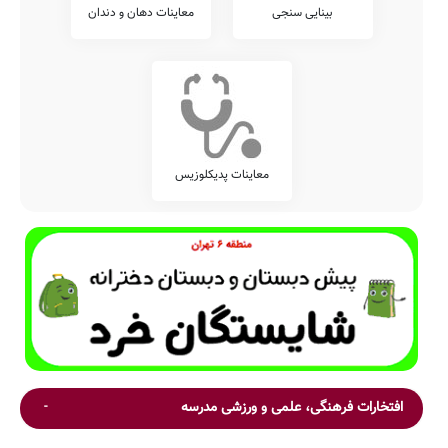
بینایی سنجی
معاینات دهان و دندان
معاینات پدیکلوزیس
افتخارات فرهنگی، علمی و ورزشی مدرسه