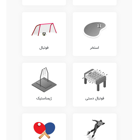
استخر
فوتبال
فوتبال دستی
ژیمناستیک