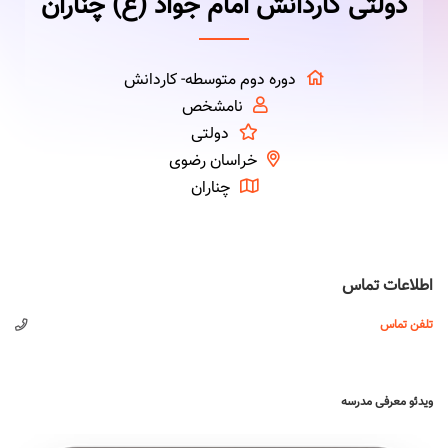
دولتی کاردانش امام جواد (ع) چناران
دوره دوم متوسطه- کاردانش
نامشخص
دولتی
خراسان رضوی
چناران
اطلاعات تماس
تلفن تماس
ویدئو معرفی مدرسه