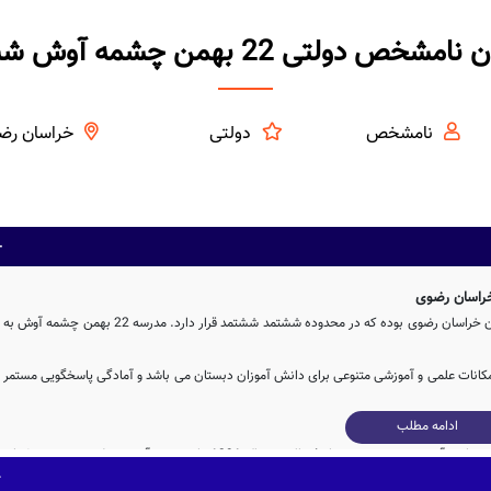
شخص دولتی 22 بهمن چشمه آوش ششتمد
نامشخص
دولتی
خراسان رض
دبستان نامشخص 22 بهمن چشمه آوش ، از جمله مدارس دولتی استان خراسان رضوی بوده که در محدوده ششتمد ششتمد قرار دارد. مدرسه 22 بهمن چشمه آوش به
مکانات علمی و آموزشی متنوعی برای دانش آموزان دبستان می باشد و آمادگی پاسخگویی مستمر
ادامه مطلب
مدرسه نامشخص 22 بهمن چشمه آوش با مشارکت و تلاش بی وقفه ی وزارت آموزش و پرورش پس از 4ساله در سال 1391 وارد چرخه آموزشی کشور شده و پذیرای