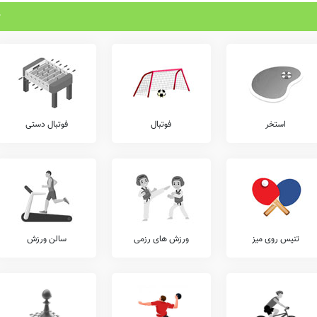
استخر
فوتبال
فوتبال دستی
تنیس روی میز
ورزش های رزمی
سالن ورزش