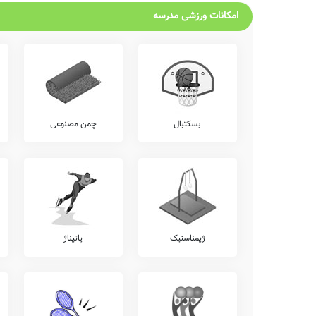
امکانات ورزشی مدرسه
بسکتبال
چمن مصنوعی
ژیمناستیک
پاتیناژ