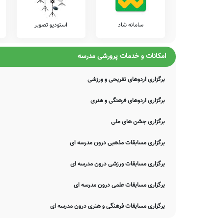
موارد، دچار خطا بوده و یا نیازمند بروزرسانی باشند. چنانچه شما از 
اصلاح و تکمیل این اطلاعات یاری نمایید. سامانه مدرسانه ، مشتاقانه پ
سامانه شاد
استودیو تصویر
امکانات و خدمات پرورشی مدرسه
برگزاری اردوهای تفریحی و ورزشی
برگزاری اردوهای فرهنگی و هنری
برگزاری جشن های ملی
برگزاری مسابقات مذهبی درون مدرسه ای
برگزاری مسابقات ورزشی درون مدرسه ای
برگزاری مسابقات علمی درون مدرسه ای
برگزاری مسابقات فرهنگی و هنری درون مدرسه ای