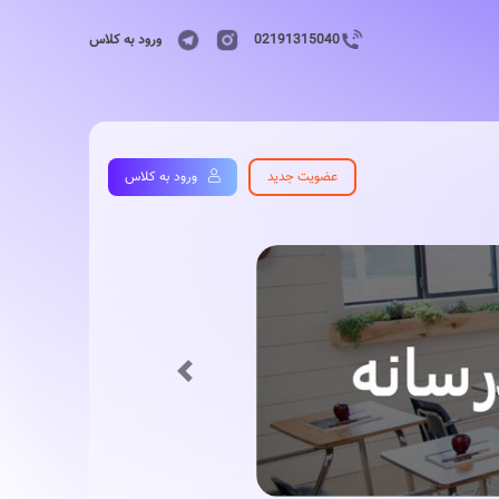
02191315040
ورود به کلاس
عضویت جدید
ورود به کلاس
Previous