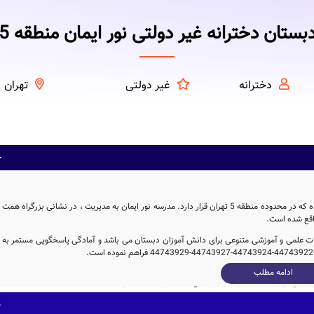
بستان دخترانه غیر دولتی نور ایمان منطقه 5
دخترانه
غیر دولتی
تهران
دبستان دخترانه نور ایمان ، از جمله مدارس غیر دولتی استان تهران بوده که در محدوده منطقه 5 تهران قرار دارد. مدرسه نور ایمان به مدیریت ، در نشانی بزرگراه همت
انات علمی و آموزشی متنوعی برای دانش آموزان دبستان می باشد و آمادگی پاسخگویی مستمر به
ادامه مطلب
مدرسه نور ایمان، با بنای آموزشی به مساحت 481 متر مربع و همچنین حیاط با مساحت 695 متر مربع، دارای فضای آموزشی و ورزشی نسبتاً مناسبی برای یک مدرسه ی