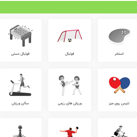
استخر
فوتبال
فوتبال دستی
تنیس روی میز
ورزش های رزمی
سالن ورزش