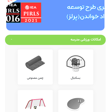
امکانات ورزشی مدرسه
بسکتبال
چمن مصنوعی