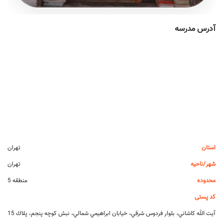
آدرس مدرسه
استان
تهران
شهر/ناحیه
تهران
محدوده
منطقه 5
کد پستی
آيت الله كاشاني، بلوار فردوس شرقي، خيابان ابراهيمي شمالي، نبش كوچه پنجم، پلاك 15