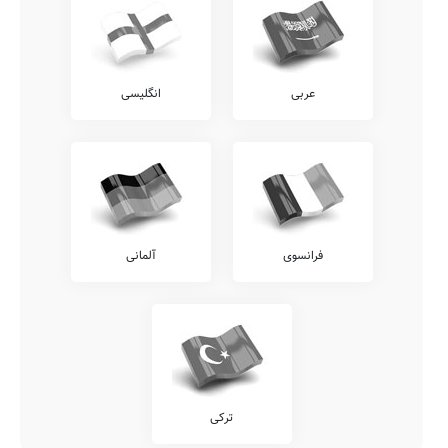
عربی
انگلیسی
فرانسوی
آلمانی
ترکی