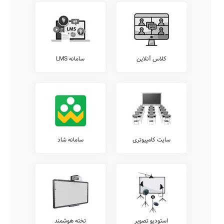
کلاس آنلاین
سامانه LMS
سایت کامپیوتری
سامانه شاد
استودیو تصویر
تخته هوشمند