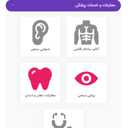
معاینات و خدمات پزشکی
آنالیز ساختار قامتی
شنوایی سنجی
بینایی سنجی
معاینات دهان و دندان