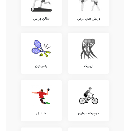
ورزش های رزمی
سالن ورزش
اروبیک
بدمینتون
دوچرخه سواری
هندبال