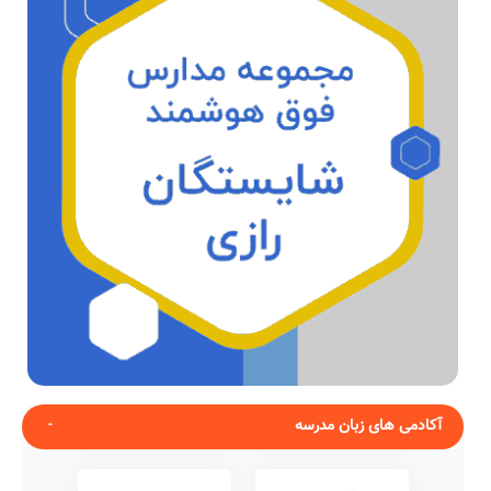
آکادمی های زبان مدرسه