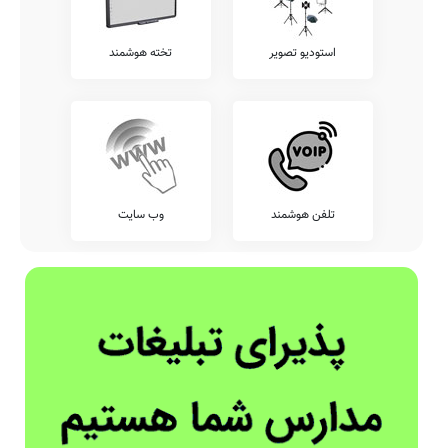
استودیو تصویر
تخته هوشمند
تلفن هوشمند
وب سایت