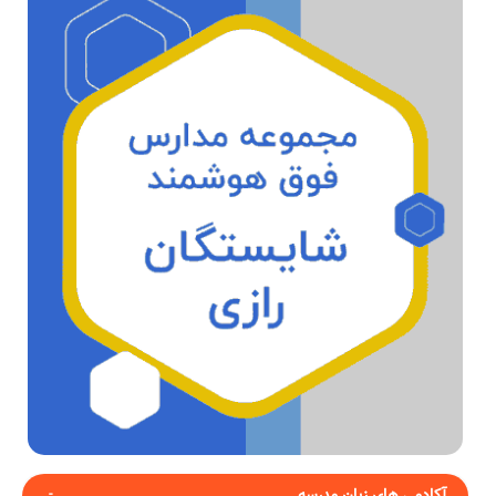
آکادمی های زبان مدرسه