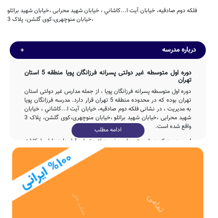
فلكه دوم صادقيه، خیابان آيت ا...كاشاني ، خیابان شهيد محرابی ،خیابان شهید براتلو
،خیابان منوچهری،کوی گلشن، پلاک 3
درباره مدرسه
دوره اول متوسطه غیر دولتی پسرانه فرزانگان پویا منطقه 5 استان
تهران
دوره اول متوسطه پسرانه فرزانگان پویا ، از جمله مدارس غیر دولتی استان
تهران بوده که در محدوده منطقه 5 تهران قرار دارد. مدرسه فرزانگان پویا
به مدیریت ، در نشانی فلكه دوم صادقيه، خیابان آيت ا...كاشاني ، خیابان
شهيد محرابی ،خیابان شهید براتلو ،خیابان منوچهری،کوی گلشن، پلاک 3
واقع شده است.
ادامه مطلب
این مدرسه که در لیست مدارس غیر دولتی تهران قرار دارد دارای امکانات
علمی و آموزشی متنوعی برای دانش آموزان دوره اول متوسطه می باشد و
آمادگی پاسخگویی مستمر به سوالات اولیاء گرامی تهران را با تماس با تلفن
44139600 فراهم نموده است.
تاسیس
دوره اول متوسطه فرزانگان پویا در سال 1372 توسط بخش خصوصی با
تلاش 4ساله عوامل مختلف اجرایی و آموزشی تاسیس شده است.
مدرسه فرزانگان پویا، با بنای آموزشی به مساحت 452 متر مربع و همچنین