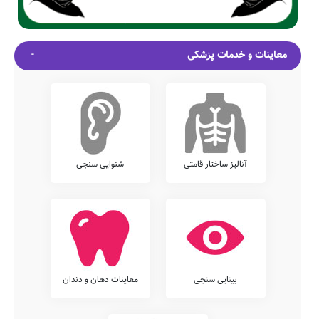
معاینات و خدمات پزشکی
آنالیز ساختار قامتی
شنوایی سنجی
بینایی سنجی
معاینات دهان و دندان