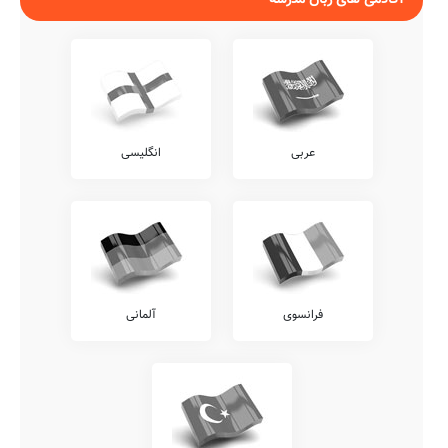
عربی
انگلیسی
فرانسوی
آلمانی