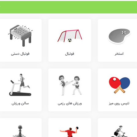
استخر
فوتبال
فوتبال دستی
تنیس روی میز
ورزش های رزمی
سالن ورزش