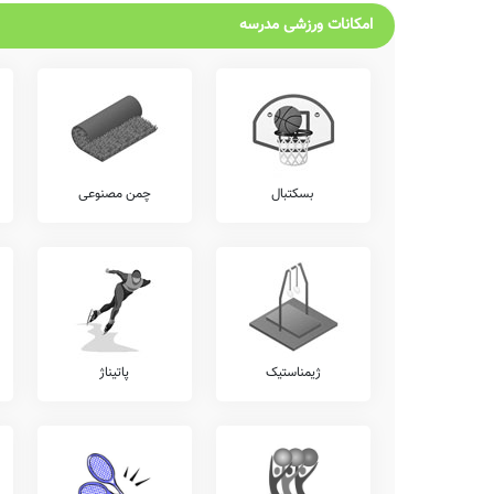
امکانات ورزشی مدرسه
بسکتبال
چمن مصنوعی
ژیمناستیک
پاتیناژ