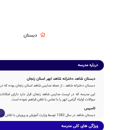
دبستان
درباره مدرسه
دبستان شاهد دخترانه شاهد ابهر استان زنجان
دبستان دخترانه شاهد ، از جمله مدارس شاهد استان زنجان بوده که در م
این مدرسه که در لیست مدارس شاهد زنجان قرار دارد دارای امکانا
سوالات اولیاء گرامی ابهر را با تماس با تلفن فراهم نموده است.
تاسیس
دبستان شاهد در سال 1382 توسط وزارت آموزش و پرورش با تلاش 3ساله عوامل مختلف اجرایی و آموزشی تاسیس شده است.
دبستان شاهد شاهد دارای 435 مترمربع بعنوان فضای آموزشی و همچنین 350 مترمربع حیاط سرباز و دارای امکانات ورزشی است.
ویژگی های کلی مدرسه