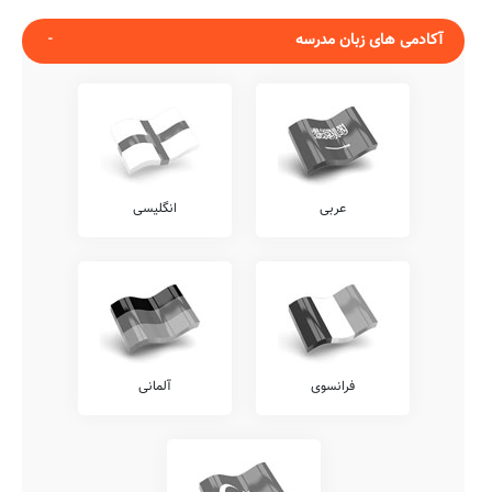
آکادمی های زبان مدرسه
عربی
انگلیسی
فرانسوی
آلمانی