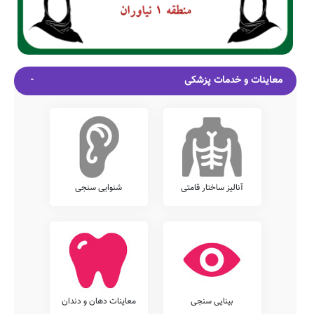
معاینات و خدمات پزشکی
آنالیز ساختار قامتی
شنوایی سنجی
بینایی سنجی
معاینات دهان و دندان