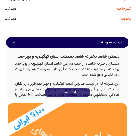
شهر/ناحیه
دهدشت
محدوده
دهدشت
درباره مدرسه
دبستان شاهد دخترانه شاهد دهدشت استان کهگیلویه و بویراحمد
دبستان دخترانه شاهد ، از جمله مدارس شاهد استان کهگیلویه و بویراحمد
بوده که در محدوده دهدشت دهدشت قرار دارد. مدرسه شاهد به مدیریت
، در نشانی واقع شده است.
این مدرسه که در لیست مدارس شاهد کهگیلویه و بویراحمد قرار دارد دارای
امکانات علمی و آموزشی متنوعی برای دانش آموزان دبستان می باشد و
ادامه مطلب
آمادگی پاسخگویی مستمر به سوالات اولیاء گرامی دهدشت را با تماس با
تلفن فراهم نموده است.
تاسیس
مدرسه دخترانه شاهد با مشارکت و تلاش بی وقفه ی وزارت آموزش و
پرورش پس از 2ساله در سال 1356 وارد چرخه آموزشی کشور شده و
پذیرای فرزندان ایران زمین بوده است.