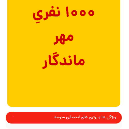
ویژگی ها و برتری های انحصاری مدرسه