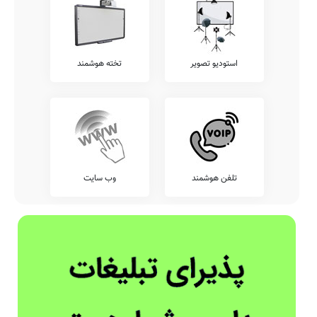
استودیو تصویر
تخته هوشمند
تلفن هوشمند
وب سایت