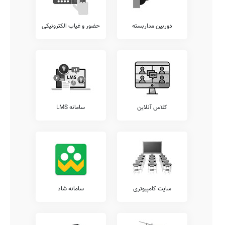
دوربین مداربسته
حضور و غیاب الکترونیکی
کلاس آنلاین
سامانه LMS
سایت کامپیوتری
سامانه شاد