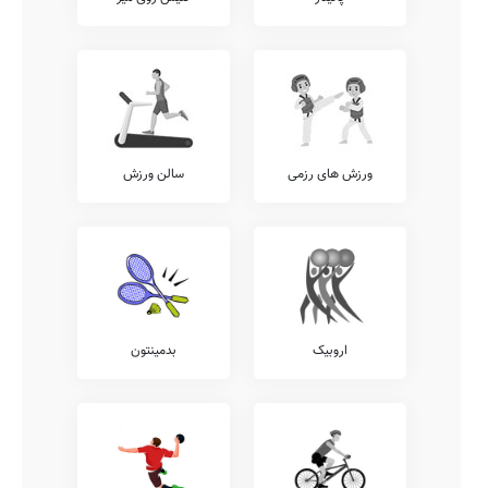
ورزش های رزمی
سالن ورزش
اروبیک
بدمینتون