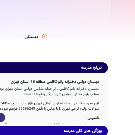
دبستان
درباره مدرسه
دبستان دولتی دخترانه بانو کاظمی منطقه 18 استان تهران
معلم، بلوار مدائن، خیابان شهید بیگلو واقع شده است.
این مدرسه که در لیست مدارس دولتی تهران قرار دارد دارای امکانا
سوالات اولیاء گرامی تهران را با تماس با تلفن 66696249 فراهم نموده است.
تاسیس
دبستان بانو کاظمی در سال 1385 توسط بخش خصوصی با تلاش 5ساله عوامل مختلف اجرایی و آموزشی تاسیس شده است.
ویژگی های کلی مدرسه