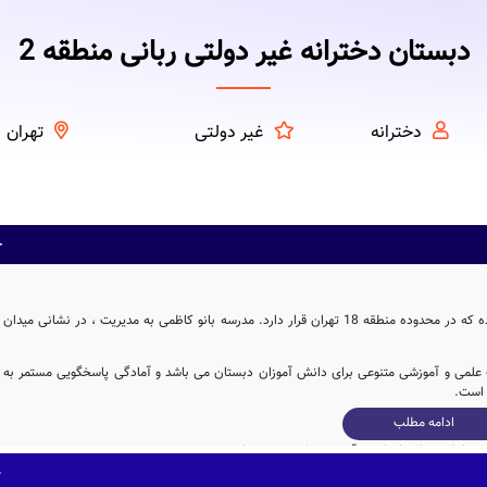
دبستان دخترانه غیر دولتی ربانی منطقه 2
دخترانه
غیر دولتی
تهران
دبستان دخترانه بانو کاظمی ، از جمله مدارس دولتی استان تهران بوده که در محدوده منطقه 18 تهران قرار دارد. مدرسه بانو کاظمی به مدیریت ، در نشانی میدان
ت علمی و آموزشی متنوعی برای دانش آموزان دبستان می باشد و آمادگی پاسخگویی مستمر به
ادامه مطلب
مدرسه بانو کاظمی، با بنای آموزشی به مساحت 462 متر مربع و همچنین حیاط با مساحت 406 متر مربع، دارای فضای آموزشی و ورزشی نسبتاً مناسبی برای یک مدرسه