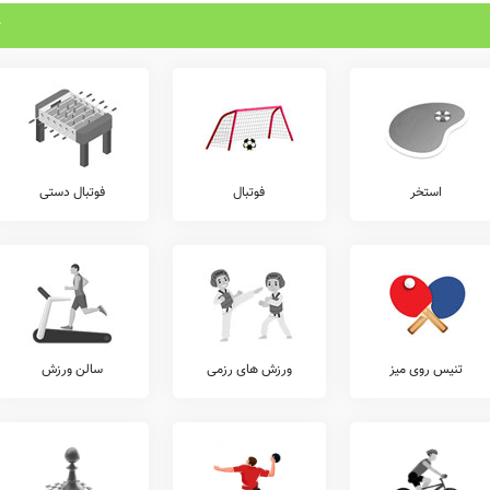
استخر
فوتبال
فوتبال دستی
تنیس روی میز
ورزش های رزمی
سالن ورزش