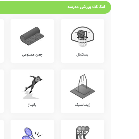
امکانات ورزشی مدرسه
بسکتبال
چمن مصنوعی
ژیمناستیک
پاتیناژ