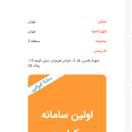
استان
تهران
شهر/ناحیه
تهران
محدوده
منطقه 2
کد پستی
شهرک قدس، فاز 2، خیابان هرمزان، نبش کوچه 13،
پلاک 20