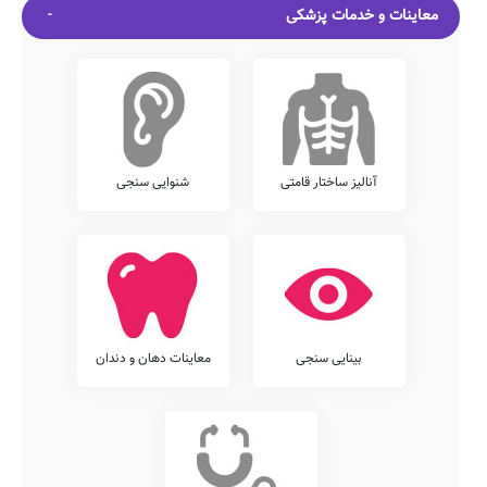
معاینات و خدمات پزشکی
آنالیز ساختار قامتی
شنوایی سنجی
بینایی سنجی
معاینات دهان و دندان