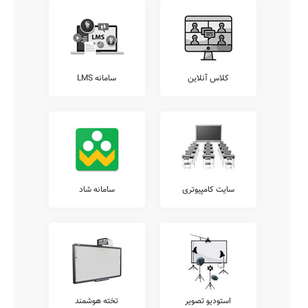
کلاس آنلاین
سامانه LMS
سایت کامپیوتری
سامانه شاد
استودیو تصویر
تخته هوشمند