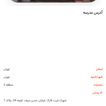
آدرس مدرسه
استان
تهران
شهر/ناحیه
تهران
محدوده
منطقه 2
کد پستی
شهرک غرب، فاز3، خیابان حسن سیف، کوچه 24، پلاک 7