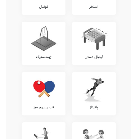
استخر
فوتبال
فوتبال دستی
ژیمناستیک
پاتیناژ
تنیس روی میز