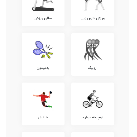
ورزش های رزمی
سالن ورزش
اروبیک
بدمینتون
دوچرخه سواری
هندبال