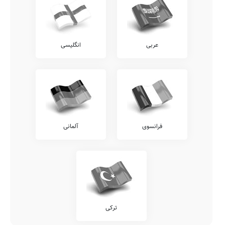
عربی
انگلیسی
فرانسوی
آلمانی
ترکی