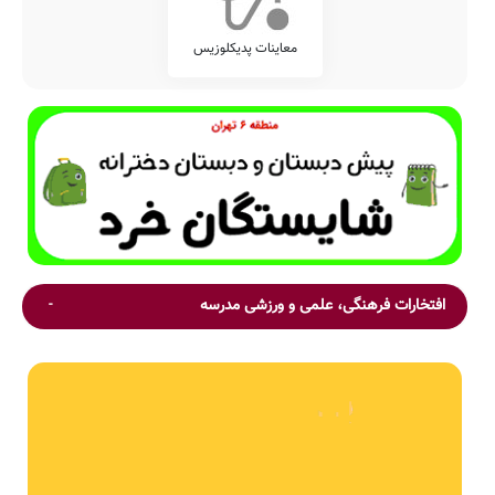
معاینات پدیکلوزیس
افتخارات فرهنگی، علمی و ورزشی مدرسه