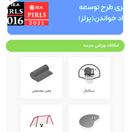
امکانات ورزشی مدرسه
بسکتبال
چمن مصنوعی