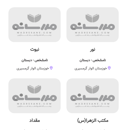
نور
نبوت
نامشخص - دبستان
نامشخص - دبستان
خوزستان الوار گرمسیری
خوزستان الوار گرمسیری
مکتب الزهرا(س)
مقداد