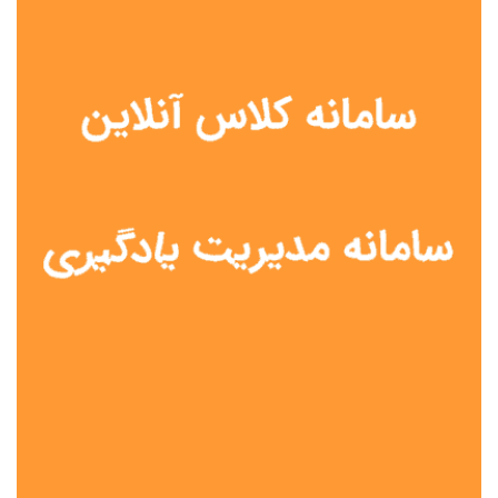
نوع مدرسه
آموزش از راه دور
تیزهوشان
دولتی
شاهد
عشایری
غیر دولتی
نمونه دولتی
هیات امنایی
جنسیت دانش آموز
پسرانه
دخترانه
مختلط
موقعیت جغرافیایی