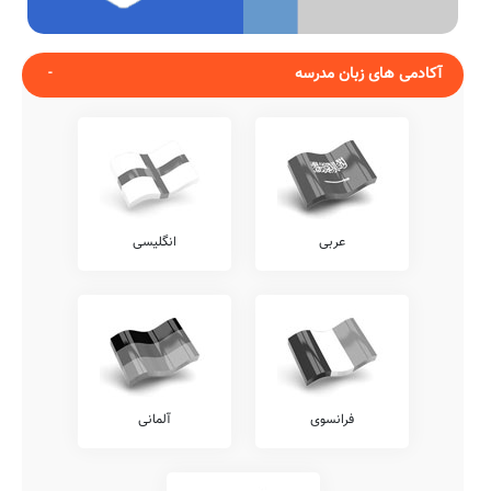
آکادمی های زبان مدرسه
عربی
انگلیسی
فرانسوی
آلمانی