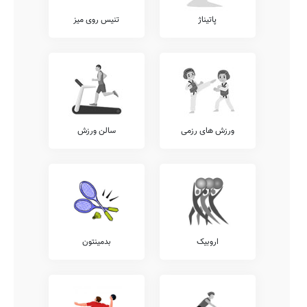
پاتیناژ
تنیس روی میز
ورزش های رزمی
سالن ورزش
اروبیک
بدمینتون