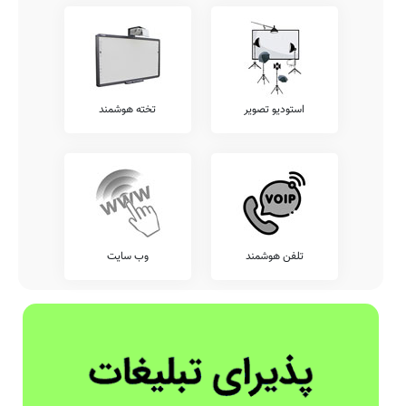
استودیو تصویر
تخته هوشمند
تلفن هوشمند
وب سایت