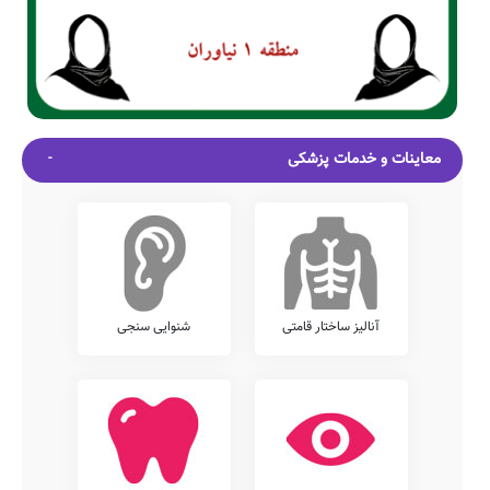
معاینات و خدمات پزشکی
آنالیز ساختار قامتی
شنوایی سنجی