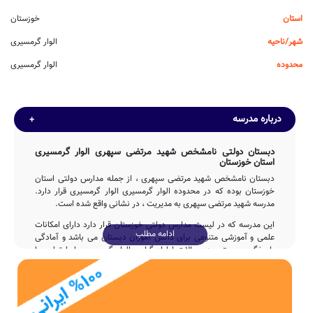
استان
خوزستان
شهر/ناحیه
الوار گرمسیری
محدوده
الوار گرمسیری
درباره مدرسه
دبستان دولتی نامشخص شهید مرتضی سپهری الوار گرمسیری
استان خوزستان
دبستان نامشخص شهید مرتضی سپهری ، از جمله مدارس دولتی استان
خوزستان بوده که در محدوده الوار گرمسیری الوار گرمسیری قرار دارد.
مدرسه شهید مرتضی سپهری به مدیریت ، در نشانی واقع شده است.
این مدرسه که در لیست مدارس دولتی خوزستان قرار دارد دارای امکانات
ادامه مطلب
علمی و آموزشی متنوعی برای دانش آموزان دبستان می باشد و آمادگی
پاسخگویی مستمر به سوالات اولیاء گرامی الوار گرمسیری را با تماس با
تلفن فراهم نموده است.
تاسیس
دبستان شهید مرتضی سپهری در سال 1354 توسط دولت با تلاش 5ساله