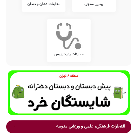
بینایی سنجی
معاینات دهان و دندان
معاینات پدیکلوزیس
افتخارات فرهنگی، علمی و ورزشی مدرسه