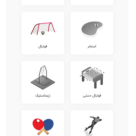
استخر
فوتبال
فوتبال دستی
ژیمناستیک