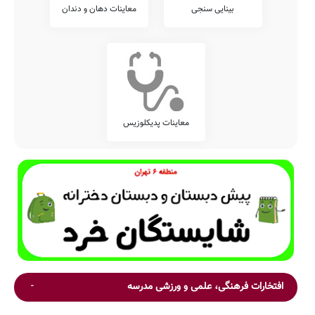
بینایی سنجی
معاینات دهان و دندان
معاینات پدیکلوزیس
افتخارات فرهنگی، علمی و ورزشی مدرسه