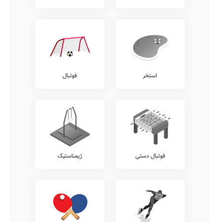
استخر
فوتبال
فوتبال دستی
ژیمناستیک