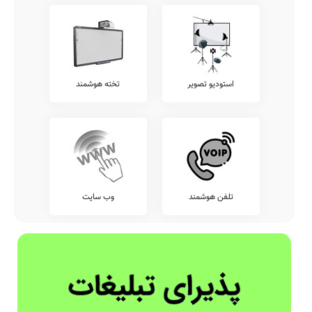
استودیو تصویر
تخته هوشمند
تلفن هوشمند
وب سایت