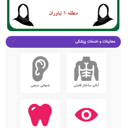
معاینات و خدمات پزشکی
آنالیز ساختار قامتی
شنوایی سنجی