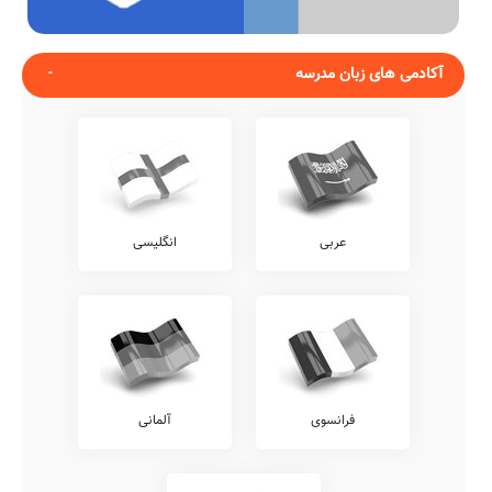
آکادمی های زبان مدرسه
عربی
انگلیسی
فرانسوی
آلمانی