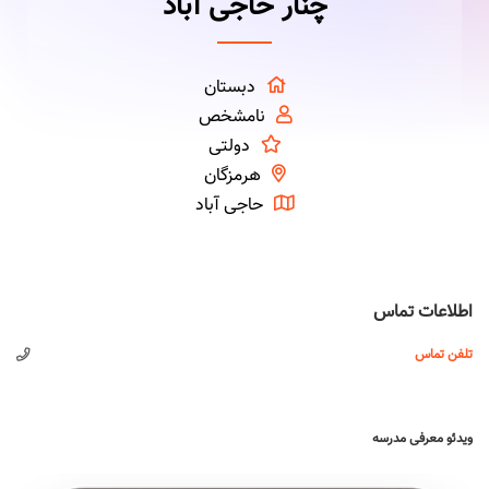
چنار حاجی آباد
دبستان
نامشخص
دولتی
هرمزگان
حاجی آباد
اطلاعات تماس
تلفن تماس
ویدئو معرفی مدرسه