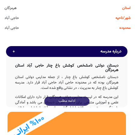
استان
هرمزگان
شهر/ناحیه
حاجی آباد
محدوده
حاجی آباد
درباره مدرسه
دبستان دولتی نامشخص کوشش باغ چنار حاجی آباد استان
هرمزگان
دبستان نامشخص کوشش باغ چنار ، از جمله مدارس دولتی استان
هرمزگان بوده که در محدوده حاجی آباد حاجی آباد قرار دارد. مدرسه
کوشش باغ چنار به مدیریت ، در نشانی واقع شده است.
این مدرسه که در لیست مدارس دولتی هرمزگان قرار دارد دارای امکانات
ادامه مطلب
علمی و آموزشی متنوعی برای دانش آموزان دبستان می باشد و آمادگی
پاسخگویی مستمر به سوالات اولیاء گرامی حاجی آباد را با تماس با تلفن
فراهم نموده است.
تاسیس
مدرسه نامشخص کوشش باغ چنار با مشارکت و تلاش بی وقفه ی جمعی