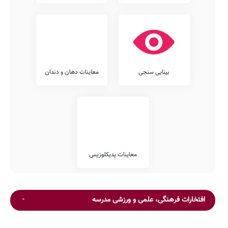
بینایی سنجی
معاینات دهان و دندان
معاینات پدیکلوزیس