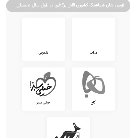
آزمون های هماهنگ کشوری قابل برگزاری در طول سال تحصیلی
مرات
قلمچی