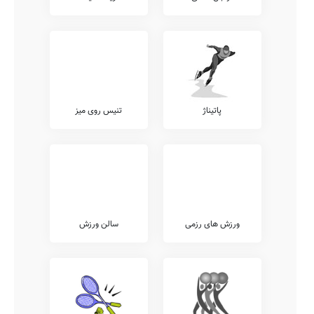
پاتیناژ
تنیس روی میز
ورزش های رزمی
سالن ورزش