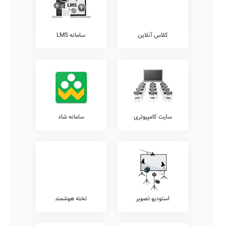
کلاس آنلاین
سامانه LMS
سایت کامپیوتری
سامانه شاد
استودیو تصویر
تخته هوشمند