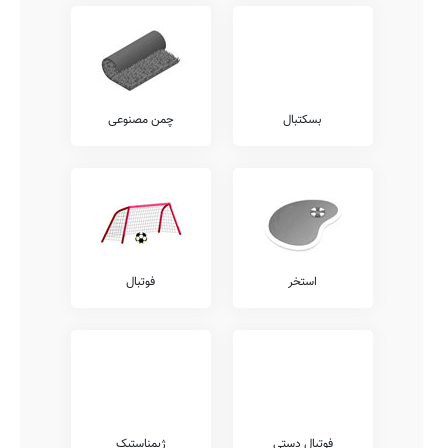
بسکتبال
چمن مصنوعی
استخر
فوتبال
فوتبال دستی
ژیمناستیک