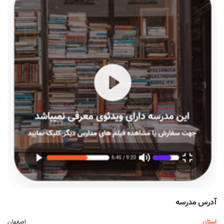
آدرس مدرسه
استان
اصفهان