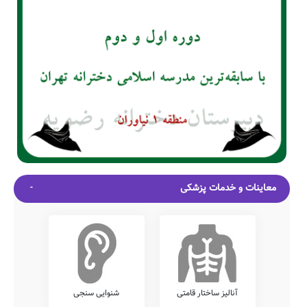
معاینات و خدمات پزشکی
آنالیز ساختار قامتی
شنوایی سنجی