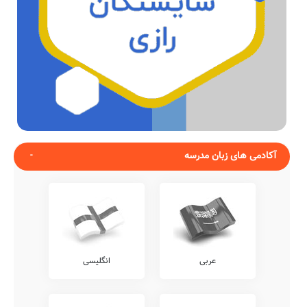
آکادمی های زبان مدرسه