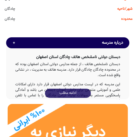
شهر/ناحیه
چادگان
محدوده
چادگان
درباره مدرسه
دبستان دولتی نامشخص هاتف چادگان استان اصفهان
دبستان نامشخص هاتف ، از جمله مدارس دولتی استان اصفهان بوده که
در محدوده چادگان چادگان قرار دارد. مدرسه هاتف به مدیریت ، در نشانی
واقع شده است.
این مدرسه که در لیست مدارس دولتی اصفهان قرار دارد دارای امکانات
علمی و آموزشی متنوعی برای دانش آموزان دبستان می باشد و آمادگی
ادامه مطلب
پاسخگویی مستمر به سوالات اولیاء گرامی چادگان را با تماس با تلفن
فراهم نموده است.
تاسیس
مدرسه نامشخص هاتف با مشارکت و تلاش بی وقفه ی وزارت آموزش و
پرورش پس از 4ساله در سال 1371 وارد چرخه آموزشی کشور شده و
پذیرای فرزندان ایران زمین بوده است.