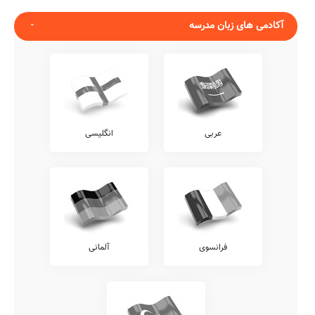
آکادمی های زبان مدرسه
عربی
انگلیسی
فرانسوی
آلمانی