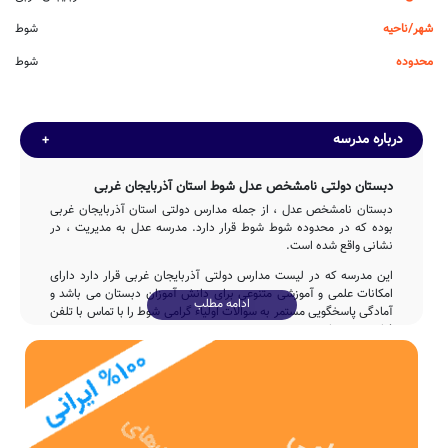
شهر/ناحیه
شوط
محدوده
شوط
درباره مدرسه
دبستان دولتی نامشخص عدل شوط استان آذربایجان غربی
دبستان نامشخص عدل ، از جمله مدارس دولتی استان آذربایجان غربی
بوده که در محدوده شوط شوط قرار دارد. مدرسه عدل به مدیریت ، در
نشانی واقع شده است.
این مدرسه که در لیست مدارس دولتی آذربایجان غربی قرار دارد دارای
امکانات علمی و آموزشی متنوعی برای دانش آموزان دبستان می باشد و
ادامه مطلب
آمادگی پاسخگویی مستمر به سوالات اولیاء گرامی شوط را با تماس با تلفن
فراهم نموده است.
تاسیس
دبستان عدل در سال 1390 توسط جمعی از خیرین مدرسه ساز با تلاش
4ساله عوامل مختلف اجرایی و آموزشی تاسیس شده است.
مدرسه عدل، با بنای آموزشی به مساحت 331 متر مربع و همچنین حیاط با