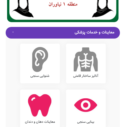
معاینات و خدمات پزشکی
آنالیز ساختار قامتی
شنوایی سنجی
بینایی سنجی
معاینات دهان و دندان