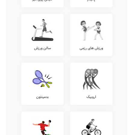
ورزش های رزمی
سالن ورزش
اروبیک
بدمینتون