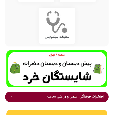
معاینات پدیکلوزیس
افتخارات فرهنگی، علمی و ورزشی مدرسه