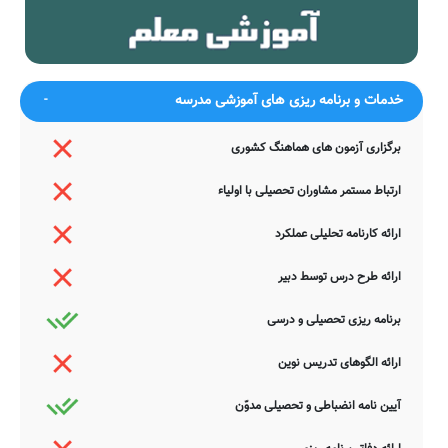
باشند. چنانچه شما از عوامل این مدرسه هستید و یا اطلاعات دقیقتری در
این خصوص دارید عمیقاً خواهشمندیم ما را جهت اصلاح و تکمیل این
اطلاعات یاری نمایید. سامانه مدرسانه ، مشتاقانه پذیرای دیدگاه ها و نقطه
نظرات تکمیل کننده شما می باشد.
خدمات و برنامه ریزی های آموزشی مدرسه
برگزاری آزمون های هماهنگ کشوری
ارتباط مستمر مشاوران تحصیلی با اولیاء
ارائه کارنامه تحلیلی عملکرد
ارائه طرح درس توسط دبیر
برنامه ریزی تحصیلی و درسی
ارائه الگوهای تدریس نوین
آیین نامه انضباطی و تحصیلی مدوّن