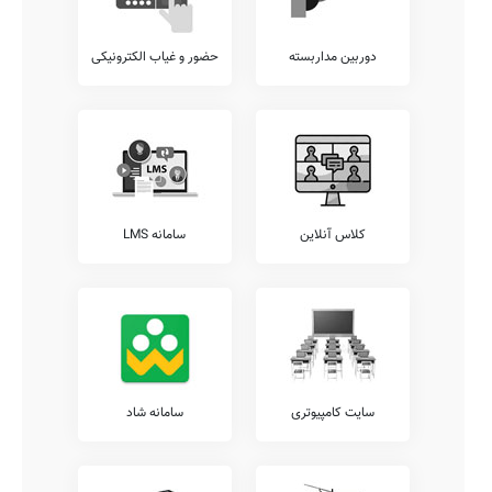
دوربین مداربسته
حضور و غیاب الکترونیکی
کلاس آنلاین
سامانه LMS
سایت کامپیوتری
سامانه شاد