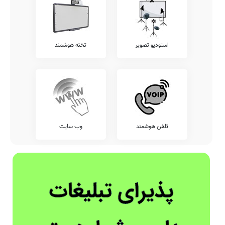
استودیو تصویر
تخته هوشمند
تلفن هوشمند
وب سایت