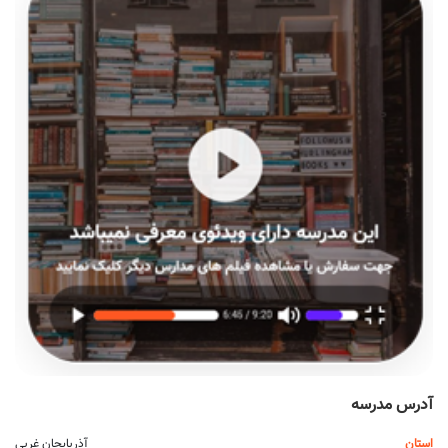
آدرس مدرسه
استان
آذربایجان غربی