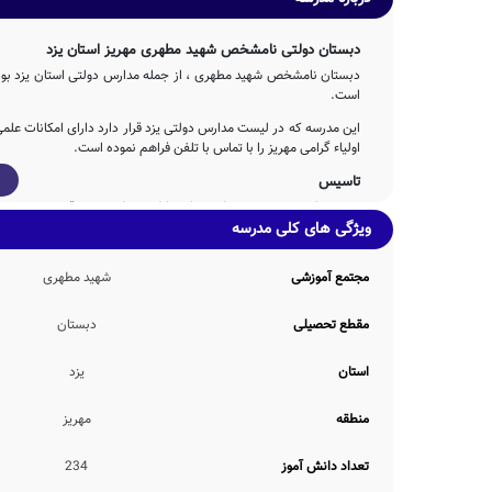
دبستان دولتی نامشخص شهید مطهری مهریز استان یزد
دبستان نامشخص شهید مطهری ، از جمله مدارس دولتی استان یزد بوده 
است.
این مدرسه که در لیست مدارس دولتی یزد قرار دارد دارای امکانات عل
اولیاء گرامی مهریز را با تماس با تلفن فراهم نموده است.
تاسیس
بوده است.
ویژگی های کلی مدرسه
مجتمع آموزشی
شهید مطهری
مدرسه ی دبستان می باشد.
ظرفیت آموزشی
مقطع تحصیلی
دبستان
نیمکت های این مدرسه بصورت دونفره می باشد.
استان
یزد
امکانات محیطی و خدمات رفاهی
منطقه
مهریز
و سرویس ایاب و ذهاب در صورت نیاز اولیاء دانش آموزان و... می باشد
تعداد دانش آموز
234