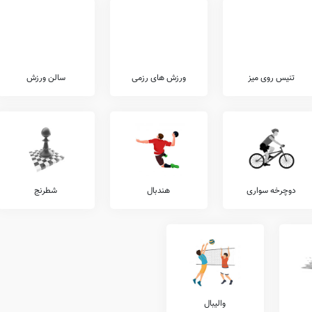
تنیس روی میز
ورزش های رزمی
سالن ورزش
دوچرخه سواری
هندبال
شطرنج
والیبال