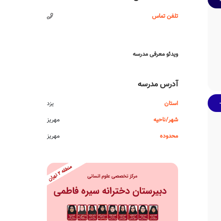
تلفن تماس
ویدئو معرفی مدرسه
آدرس مدرسه
استان
یزد
شهر/ناحیه
مهریز
محدوده
مهریز