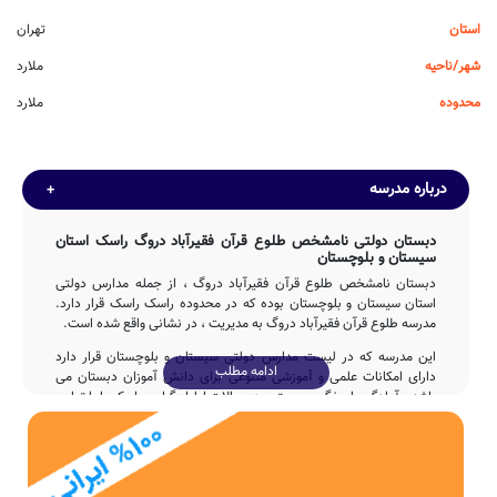
استان
تهران
شهر/ناحیه
ملارد
محدوده
ملارد
درباره مدرسه
دبستان دولتی نامشخص طلوع قرآن فقیرآباد دروگ راسک استان
سیستان و بلوچستان
دبستان نامشخص طلوع قرآن فقیرآباد دروگ ، از جمله مدارس دولتی
استان سیستان و بلوچستان بوده که در محدوده راسک راسک قرار دارد.
مدرسه طلوع قرآن فقیرآباد دروگ به مدیریت ، در نشانی واقع شده است.
این مدرسه که در لیست مدارس دولتی سیستان و بلوچستان قرار دارد
ادامه مطلب
دارای امکانات علمی و آموزشی متنوعی برای دانش آموزان دبستان می
باشد و آمادگی پاسخگویی مستمر به سوالات اولیاء گرامی راسک را با تماس
با تلفن فراهم نموده است.
تاسیس
دبستان طلوع قرآن فقیرآباد دروگ در سال 1382 توسط وزارت آموزش و