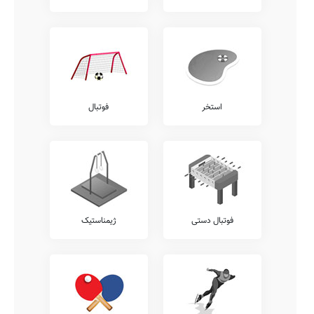
استخر
فوتبال
فوتبال دستی
ژیمناستیک