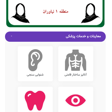
معاینات و خدمات پزشکی
آنالیز ساختار قامتی
شنوایی سنجی