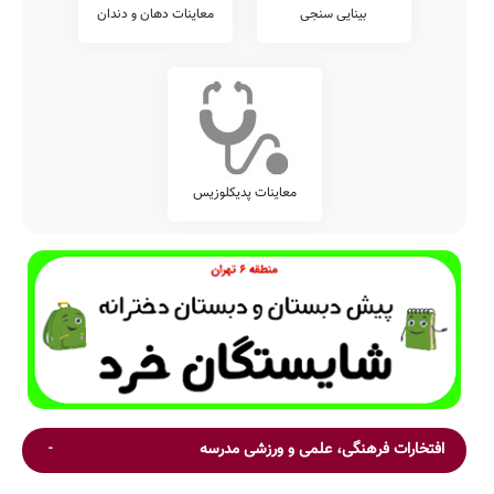
بینایی سنجی
معاینات دهان و دندان
معاینات پدیکلوزیس
افتخارات فرهنگی، علمی و ورزشی مدرسه