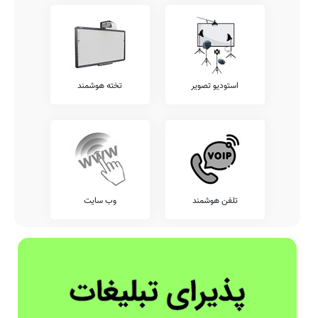
استودیو تصویر
تخته هوشمند
تلفن هوشمند
وب سایت