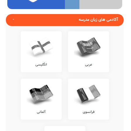
آکادمی های زبان مدرسه
عربی
انگلیسی
فرانسوی
آلمانی