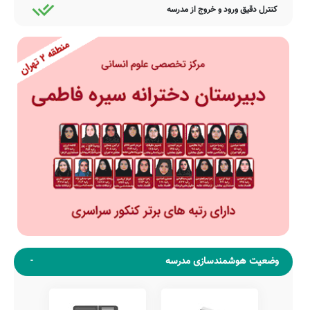
کنترل دقیق ورود و خروج از مدرسه
وضعیت هوشمندسازی مدرسه