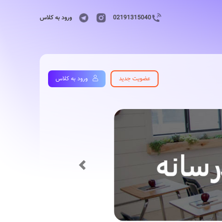
02191315040
ورود به کلاس
عضویت جدید
ورود به کلاس
Previous