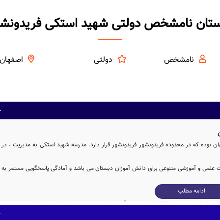
تان نامشخص دولتی شهید استکی فریدونش
نامشخص
دولتی
اصفهان
بوده که در محدوده فریدونشهر فریدونشهر قرار دارد. مدرسه شهید استکی به مدیریت ، در
ات علمی و آموزشی متنوعی برای دانش آموزان دبستان می باشد و آمادگی پاسخگویی مستمر به
ادامه مطلب
مدرسه نامشخص شهید استکی با مشارکت و تلاش بی وقفه ی دولت پس از 5ساله در سال 1353 وارد چرخه آموزشی کشور شده و پذیرای فرزندان ایران زمین بوده