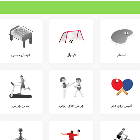
استخر
فوتبال
فوتبال دستی
تنیس روی میز
ورزش های رزمی
سالن ورزش