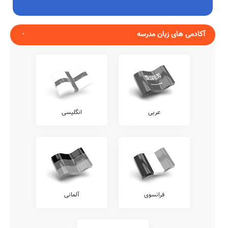
آکادمی های زبان مدرسه
عربی
انگلیسی
فرانسوی
آلمانی