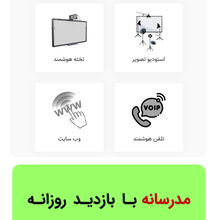
استودیو تصویر
تخته هوشمند
تلفن هوشمند
وب سایت