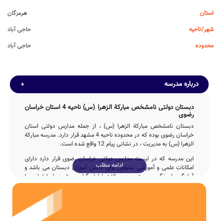
استان
هرمزگان
شهر/ناحیه
حاجی آباد
محدوده
حاجی آباد
درباره مدرسه
دبستان دولتی نامشخص مباركة الزهرا (س) ناحیه 4 استان خراسان
رضوی
دبستان نامشخص مباركة الزهرا (س) ، از جمله مدارس دولتی استان
خراسان رضوی بوده که در محدوده ناحیه 4 مشهد قرار دارد. مدرسه مباركة
الزهرا (س) به مدیریت ، در نشانی پیام 12 واقع شده است.
این مدرسه که در لیست مدارس دولتی خراسان رضوی قرار دارد دارای
ادامه مطلب
امکانات علمی و آموزشی متنوعی برای دانش آموزان دبستان می باشد و
آمادگی پاسخگویی مستمر به سوالات اولیاء گرامی مشهد را با تماس با
تلفن فراهم نموده است.
تاسیس
دبستان مباركة الزهرا (س) در سال 1390 توسط جمعی از خیرین مدرسه