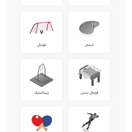
استخر
فوتبال
فوتبال دستی
ژیمناستیک