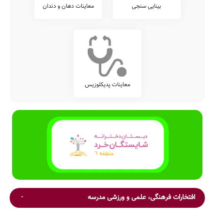
بینایی سنجی
معاینات دهان و دندان
معاینات پدیکلوزیس
افتخارات فرهنگی، علمی و ورزشی مدرسه