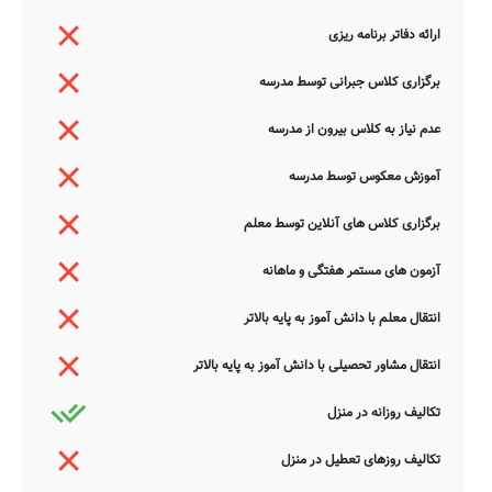
ارائه دفاتر برنامه ریزی
برگزاری کلاس جبرانی توسط مدرسه
عدم نیاز به کلاس بیرون از مدرسه
آموزش معکوس توسط مدرسه
برگزاری کلاس های آنلاین توسط معلم
آزمون های مستمر هفتگی و ماهانه
انتقال معلم با دانش آموز به پایه بالاتر
انتقال مشاور تحصیلی با دانش آموز به پایه بالاتر
تکالیف روزانه در منزل
تکالیف روزهای تعطیل در منزل