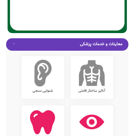
معاینات و خدمات پزشکی
آنالیز ساختار قامتی
شنوایی سنجی