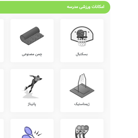
امکانات ورزشی مدرسه
بسکتبال
چمن مصنوعی
ژیمناستیک
پاتیناژ