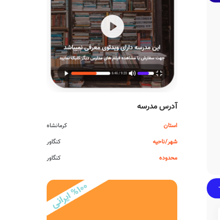
آدرس مدرسه
استان
کرمانشاه
شهر/ناحیه
کنگاور
محدوده
کنگاور