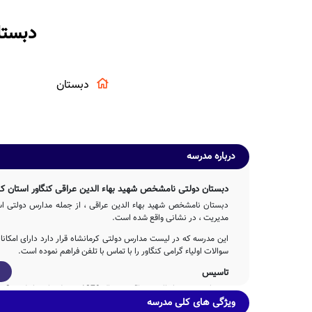
دبستا
دبستان
درباره مدرسه
دبستان دولتی نامشخص شهید بهاء الدین عراقی کنگاور استان کر
دبستان نامشخص شهید بهاء الدین عراقی ، از جمله مدارس دولتی استا
مدیریت ، در نشانی واقع شده است.
این مدرسه که در لیست مدارس دولتی کرمانشاه قرار دارد دارای امکا
سوالات اولیاء گرامی کنگاور را با تماس با تلفن فراهم نموده است.
تاسیس
دبستان شهید بهاء الدین عراقی در سال 1379 توسط دولت با تلاش 3ساله عوامل مختلف اجرایی و آموزشی تاسیس شده است.
ویژگی های کلی مدرسه