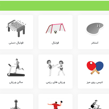
استخر
فوتبال
فوتبال دستی
تنیس روی میز
ورزش های رزمی
سالن ورزش