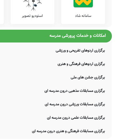
موارد، دچار خطا بوده و یا نیازمند بروزرسانی باشند. چنانچه شما از 
اصلاح و تکمیل این اطلاعات یاری نمایید. سامانه مدرسانه ، مشتاقانه پ
سامانه شاد
استودیو تصویر
امکانات و خدمات پرورشی مدرسه
برگزاری اردوهای تفریحی و ورزشی
برگزاری اردوهای فرهنگی و هنری
برگزاری جشن های ملی
برگزاری مسابقات مذهبی درون مدرسه ای
برگزاری مسابقات ورزشی درون مدرسه ای
برگزاری مسابقات علمی درون مدرسه ای
برگزاری مسابقات فرهنگی و هنری درون مدرسه ای