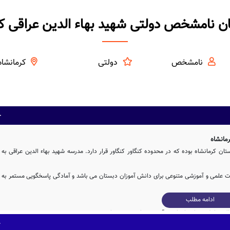
ن نامشخص دولتی شهید بهاء الدین عراقی کن
نامشخص
دولتی
کرمانشاه
مانشاه
ن کرمانشاه بوده که در محدوده کنگاور کنگاور قرار دارد. مدرسه شهید بهاء الدین عراقی به
نات علمی و آموزشی متنوعی برای دانش آموزان دبستان می باشد و آمادگی پاسخگویی مستمر به
ادامه مطلب
مدرسه شهید بهاء الدین عراقی، با بنای آموزشی به مساحت 309 متر مربع و همچنین حیاط با مساحت 674 متر مربع، دارای فضای آموزشی و ورزشی نسبتاً مناسبی برای