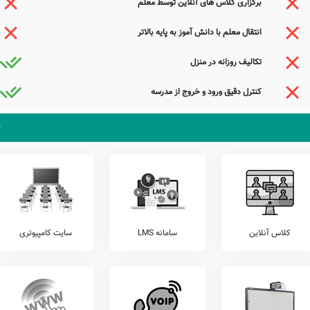
برگزاری کلاس های آنلاین توسط معلم
گاه های ارتقای عملکرد کادر آموزشی، نگهداری کیف و کتاب دانش آموزان (کیف در مدرسه)،
انتقال معلم با دانش آموز به پایه بالاتر
خدمات قابل ارائه توسط مدرسه شهید بهاء الدین عراقی نظیر برگزاری کارگاه های مشاوره ایِ
ری اردوهای فرهنگی ورزشی رایگان، سامانه ارتباط آنلاین مدرسه با دانش آموز، و... را از کادر
تکالیف روزانه در منزل
کنترل دقیق ورود و خروج از مدرسه
زان خود، اقدام به برگزاری آزمون های هماهنگ کشوری می نمایند.
ین عراقی را شامل آزمون های خیلی سبز، مرآت، قلمچی، گاج، کانگورو، و... را قبل از ثبت نام
 باشد. مدرسه دولتی شهید بهاء الدین عراقی، آمادگی پذیرش دانش آموزان کلیه مناطق کنگاور
اور کنگاور می توانند با مراجعه به آدرس از محیط و ساختمان دبستان نامشخص دولتی شهید بهاء
کلاس آنلاین
سامانه LMS
سایت کامپیوتری
نصیبه ازل از خود نمی‌توان انداخت
که بخشش ازلش در می مغان انداخت
مرا به بندگی خواجه جهان انداخت
آتشی بود در این خانه که کاشانه بسوخت
جستجوی هوشمند سامانه های آنلاین گردآوری شده است. به همین جهت ممکن است در برخی از