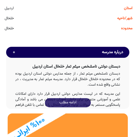
استان
اردبیل
شهر/ناحیه
خلخال
محدوده
خلخال
درباره مدرسه
دبستان دولتی نامشخص میثم تمار خلخال استان اردبیل
دبستان نامشخص میثم تمار ، از جمله مدارس دولتی استان اردبیل بوده
که در محدوده خلخال خلخال قرار دارد. مدرسه میثم تمار به مدیریت ، در
نشانی واقع شده است.
این مدرسه که در لیست مدارس دولتی اردبیل قرار دارد دارای امکانات
علمی و آموزشی متنوعی برای دانش آموزان دبستان می باشد و آمادگی
ادامه مطلب
پاسخگویی مستمر به سوالات اولیاء گرامی خلخال را با تماس با تلفن فراهم
نموده است.
تاسیس
دبستان میثم تمار در سال 1374 توسط وزارت آموزش و پرورش با تلاش
4ساله عوامل مختلف اجرایی و آموزشی تاسیس شده است.