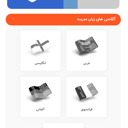
آکادمی های زبان مدرسه
عربی
انگلیسی
فرانسوی
آلمانی