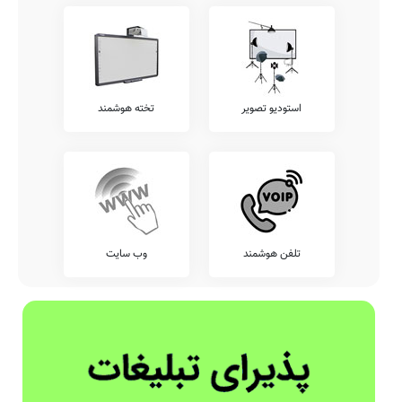
استودیو تصویر
تخته هوشمند
تلفن هوشمند
وب سایت