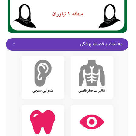
معاینات و خدمات پزشکی
آنالیز ساختار قامتی
شنوایی سنجی