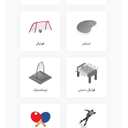
استخر
فوتبال
فوتبال دستی
ژیمناستیک