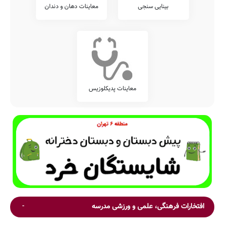
بینایی سنجی
معاینات دهان و دندان
معاینات پدیکلوزیس
افتخارات فرهنگی، علمی و ورزشی مدرسه