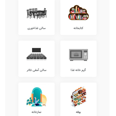
صفوی دیزج، می توان پس از بازدید از آن در آدرس ، در خصوص امکانات
ورزش های رزمی، بسکتبال، والیبال، پاتیناژ، استخر، تنیس روی میز، سالن
و رزشی، هندبال، فوتبال، فوتبال دستی، چمن مصنوعی، ژیمناستیک، و...
اطلاعات دقیقتری بدست آورد.
امکانات فوق برنامه
کتابخانه
سالن غذاخوری
همانگونه که مستحضر هستید امکانات فوق برنامه مدارس طیف وسیعی از
خدمات را نظیر آموزش تئاتر، آموزش زبان عربی، آموزش های مهارتی،
کلاس های فوق برنامه درسی، آموزش مهارت های زندگی، کلاس های
هوش و خلاقیت، آموزش کامپیوتر، آموزش لگو، کلاس های آمادگی آزمون
تیزهوشان، آموزش های تخصصی ورزشی، و... شامل می شود.
همچنین خدمات فوق برنامه دیگری نیز نظیر کلاس های محاسبات ذهنی
ریاضی، آموزش قرآن، آموزش فن بیان، کلاس های روش صحیح تست
زنی، کلاس های آمادگی المپیاد، آموزش خوشنویسی، آموزش رباتیک،
گرم خانه غذا
سالن آمفی تئاتر
آموزش نقاشی و طراحی، آموزش موسیقی، آموزش زبان انگلیسی، و...
توسط مدارس قابل ارائه می باشد.
شما می توانید جهت کسب اطلاع بیشتر در خصوص خدمات فوق برنامه
ارائه شده توسط مدرسه نواب صفوی دیزج، با تلفن مدرسه تماس حاصل
نمایید.
معاینات پزشکی
بر طبق دستورالعمل ها و ضوابط ارائه شده به مدارس کشور، مدارس
بوفه
نمازخانه
مقاطع مختلف ملزم به این هستند که معاینات مستمر پزشکی به دانش