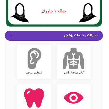
معاینات و خدمات پزشکی
آنالیز ساختار قامتی
شنوایی سنجی