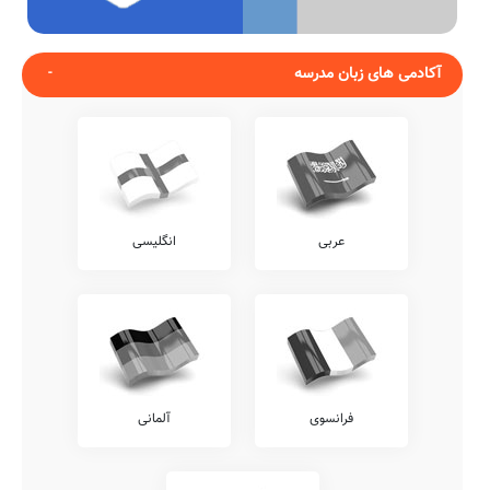
آکادمی های زبان مدرسه
عربی
انگلیسی
فرانسوی
آلمانی