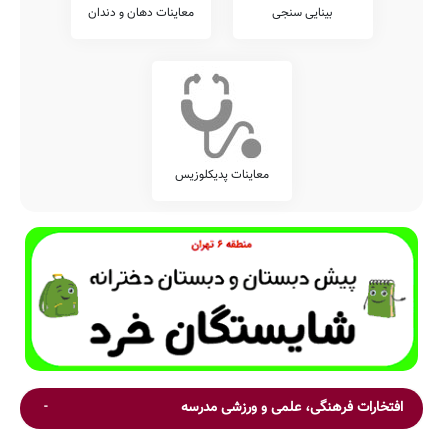
بینایی سنجی
معاینات دهان و دندان
معاینات پدیکلوزیس
افتخارات فرهنگی، علمی و ورزشی مدرسه