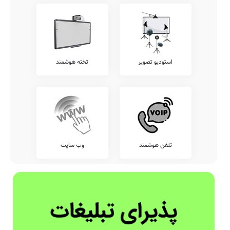
استودیو تصویر
تخته هوشمند
تلفن هوشمند
وب سایت