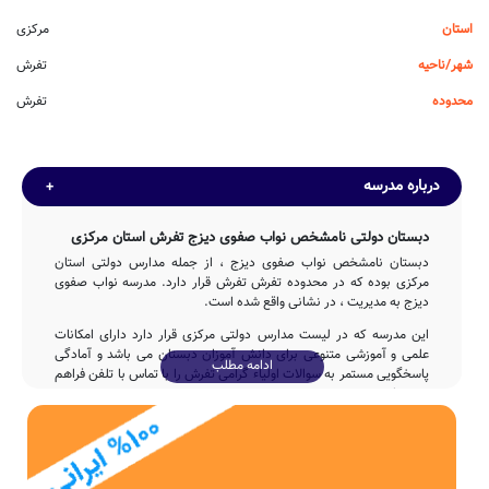
استان
مرکزی
شهر/ناحیه
تفرش
محدوده
تفرش
درباره مدرسه
دبستان دولتی نامشخص نواب صفوی دیزج تفرش استان مرکزی
دبستان نامشخص نواب صفوی دیزج ، از جمله مدارس دولتی استان
مرکزی بوده که در محدوده تفرش تفرش قرار دارد. مدرسه نواب صفوی
دیزج به مدیریت ، در نشانی واقع شده است.
این مدرسه که در لیست مدارس دولتی مرکزی قرار دارد دارای امکانات
علمی و آموزشی متنوعی برای دانش آموزان دبستان می باشد و آمادگی
ادامه مطلب
پاسخگویی مستمر به سوالات اولیاء گرامی تفرش را با تماس با تلفن فراهم
نموده است.
تاسیس
دبستان نواب صفوی دیزج در سال 1372 توسط وزارت آموزش و پرورش با
تلاش 3ساله عوامل مختلف اجرایی و آموزشی تاسیس شده است.