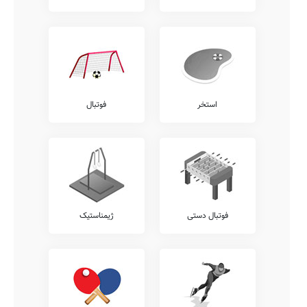
استخر
فوتبال
فوتبال دستی
ژیمناستیک