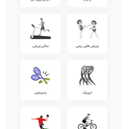
ورزش های رزمی
سالن ورزش
اروبیک
بدمینتون