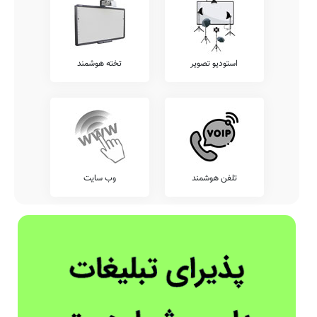
استودیو تصویر
تخته هوشمند
تلفن هوشمند
وب سایت