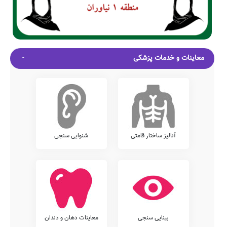
معاینات و خدمات پزشکی
آنالیز ساختار قامتی
شنوایی سنجی
بینایی سنجی
معاینات دهان و دندان