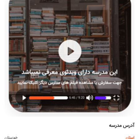
آدرس مدرسه
استان
خوزستان