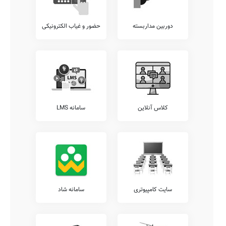
دوربین مداربسته
حضور و غیاب الکترونیکی
کلاس آنلاین
سامانه LMS
سایت کامپیوتری
سامانه شاد