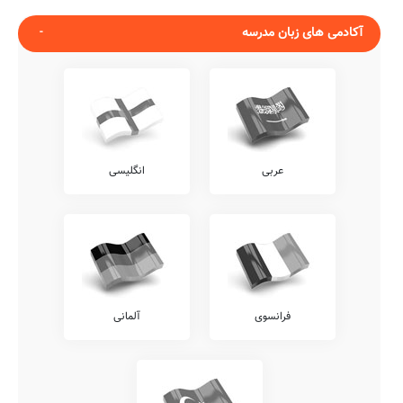
آکادمی های زبان مدرسه
عربی
انگلیسی
فرانسوی
آلمانی