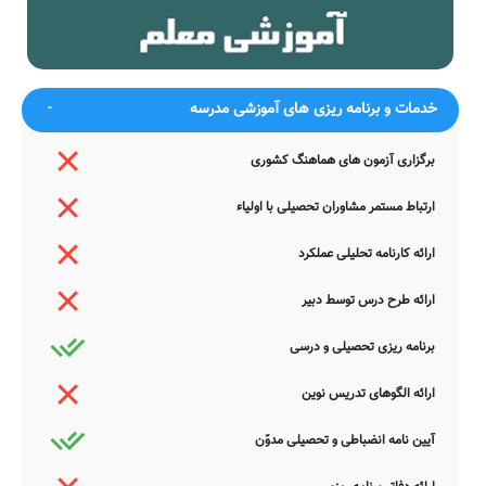
ممکن است در برخی از موارد، دچار خطا بوده و یا نیازمند بروزرسانی
باشند. چنانچه شما از عوامل این مدرسه هستید و یا اطلاعات دقیقتری در
این خصوص دارید عمیقاً خواهشمندیم ما را جهت اصلاح و تکمیل این
اطلاعات یاری نمایید. سامانه مدرسانه ، مشتاقانه پذیرای دیدگاه ها و نقطه
نظرات تکمیل کننده شما می باشد.
خدمات و برنامه ریزی های آموزشی مدرسه
برگزاری آزمون های هماهنگ کشوری
ارتباط مستمر مشاوران تحصیلی با اولیاء
ارائه کارنامه تحلیلی عملکرد
ارائه طرح درس توسط دبیر
برنامه ریزی تحصیلی و درسی
ارائه الگوهای تدریس نوین
آیین نامه انضباطی و تحصیلی مدوّن