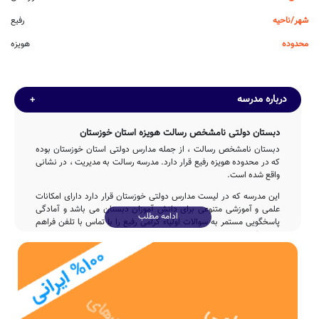
شهر/ناحیه
رفیع
محدوده
هویزه
درباره مدرسه
دبستان دولتی نامشخص رسالت هویزه استان خوزستان
دبستان نامشخص رسالت ، از جمله مدارس دولتی استان خوزستان بوده
که در محدوده هویزه رفیع قرار دارد. مدرسه رسالت به مدیریت ، در نشانی
واقع شده است.
این مدرسه که در لیست مدارس دولتی خوزستان قرار دارد دارای امکانات
علمی و آموزشی متنوعی برای دانش آموزان دبستان می باشد و آمادگی
ادامه مطلب
پاسخگویی مستمر به سوالات اولیاء گرامی رفیع را با تماس با تلفن فراهم
نموده است.
تاسیس
مدرسه نامشخص رسالت با مشارکت و تلاش بی وقفه ی جمعی از خیرین
مدرسه ساز پس از 5ساله در سال 1366 وارد چرخه آموزشی کشور شده و
پذیرای فرزندان این مرز و بوم بوده است.