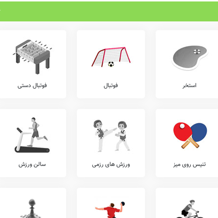
استخر
فوتبال
فوتبال دستی
تنیس روی میز
ورزش های رزمی
سالن ورزش