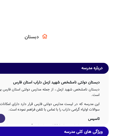
دبستان
درباره مدرسه
دبستان دولتی نامشخص شهید ازمل داراب استان فارس
دبستان نامشخص شهید ازمل ، از جمله مدارس دولتی استان فارس بوده
است.
این مدرسه که در لیست مدارس دولتی فارس قرار دارد دارای امکانا
سوالات اولیاء گرامی داراب را با تماس با تلفن فراهم نموده است.
تاسیس
دبستان شهید ازمل در سال 1394 توسط وزارت آموزش و پرورش با تلاش 2ساله عوامل مختلف اجرایی و آموزشی تاسیس شده است.
ویژگی های کلی مدرسه