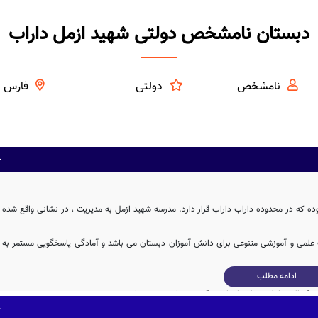
دبستان نامشخص دولتی شهید ازمل داراب
نامشخص
دولتی
فارس
 که در محدوده داراب داراب قرار دارد. مدرسه شهید ازمل به مدیریت ، در نشانی واقع شده
ت علمی و آموزشی متنوعی برای دانش آموزان دبستان می باشد و آمادگی پاسخگویی مستمر به
ادامه مطلب
نامشخص دبستان شهید ازمل، دارای بنای آموزشی 413 مترمربع می باشد. همچنین مساحت محیط ورزشی و سرباز مدرسه ی شهید ازمل، به میزان 343 متر مربع بوده