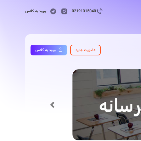
02191315040
ورود به کلاس
عضویت جدید
ورود به کلاس
Previous