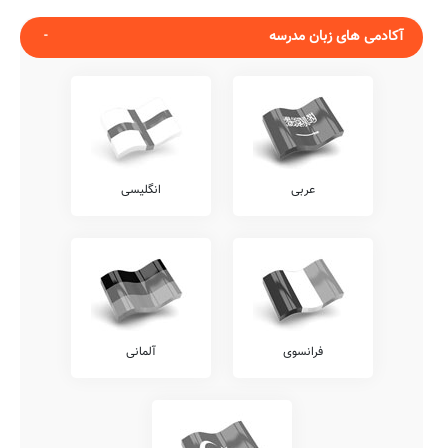
آکادمی های زبان مدرسه
عربی
انگلیسی
فرانسوی
آلمانی