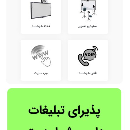
استودیو تصویر
تخته هوشمند
تلفن هوشمند
وب سایت