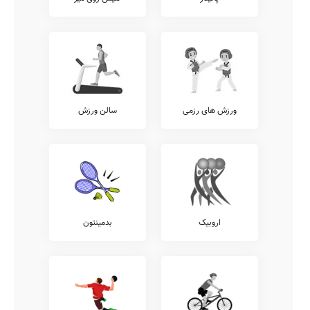
ورزش های رزمی
سالن ورزش
اروبیک
بدمینتون