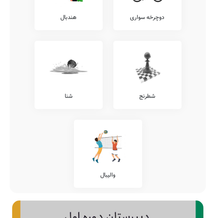
دوچرخه سواری
هندبال
شطرنج
شنا
والیبال