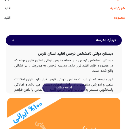
شهر/ناحیه
اقلید
محدوده
اقلید
درباره مدرسه
دبستان دولتی نامشخص نرجس اقلید استان فارس
دبستان نامشخص نرجس ، از جمله مدارس دولتی استان فارس بوده که
در محدوده اقلید اقلید قرار دارد. مدرسه نرجس به مدیریت ، در نشانی
واقع شده است.
این مدرسه که در لیست مدارس دولتی فارس قرار دارد دارای امکانات
علمی و آموزشی متنوعی برای دانش آموزان دبستان می باشد و آمادگی
ادامه مطلب
پاسخگویی مستمر به سوالات اولیاء گرامی اقلید را با تماس با تلفن فراهم
نموده است.
تاسیس
دبستان نرجس در سال 1389 توسط بخش خصوصی با تلاش 3ساله
عوامل مختلف اجرایی و آموزشی تاسیس شده است.
نامشخص دبستان نرجس، دارای بنای آموزشی 486 مترمربع می باشد.