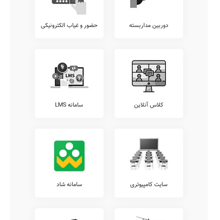
دوربین مداربسته
حضور و غیاب الکترونیکی
کلاس آنلاین
سامانه LMS
سایت کامپیوتری
سامانه شاد