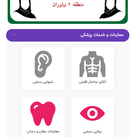
معاینات و خدمات پزشکی
آنالیز ساختار قامتی
شنوایی سنجی
بینایی سنجی
معاینات دهان و دندان