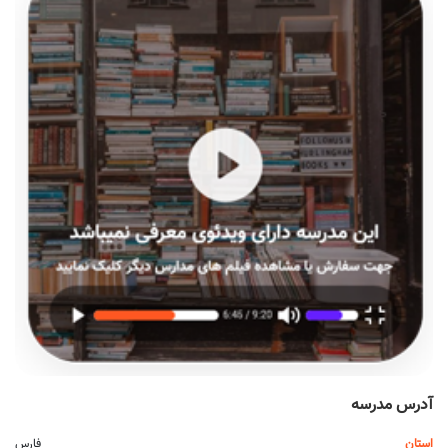
آدرس مدرسه
استان
فارس