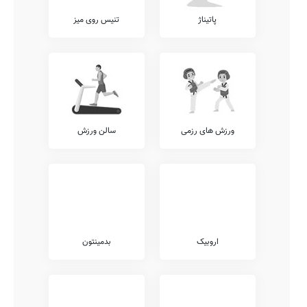
پاتیناژ
تنیس روی میز
ورزش های رزمی
سالن ورزش
اروبیک
بدمینتون