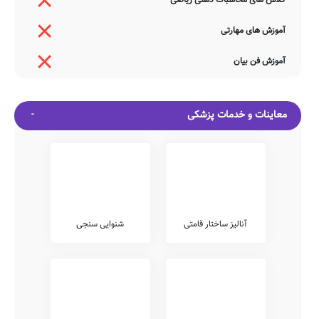
کلاس های محاسبات ذهنی ریاضی
آموزش های مهارتی
آموزش فن بیان
معاینات و خدمات پزشکی
آنالیز ساختار قامتی
شنوایی سنجی