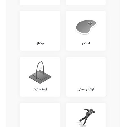
استخر
فوتبال
فوتبال دستی
ژیمناستیک