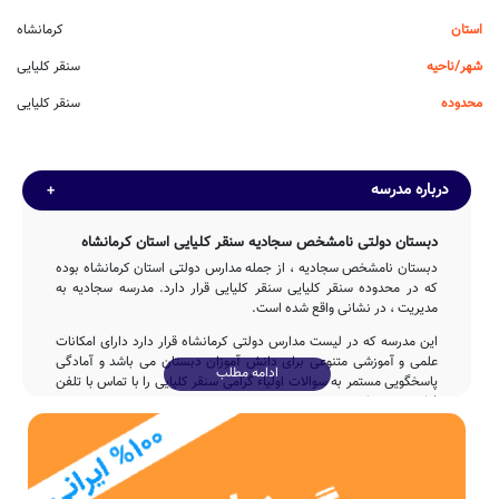
استان
کرمانشاه
شهر/ناحیه
سنقر کلیایی
محدوده
سنقر کلیایی
درباره مدرسه
دبستان دولتی نامشخص سجادیه سنقر کلیایی استان کرمانشاه
دبستان نامشخص سجادیه ، از جمله مدارس دولتی استان کرمانشاه بوده
که در محدوده سنقر کلیایی سنقر کلیایی قرار دارد. مدرسه سجادیه به
مدیریت ، در نشانی واقع شده است.
این مدرسه که در لیست مدارس دولتی کرمانشاه قرار دارد دارای امکانات
علمی و آموزشی متنوعی برای دانش آموزان دبستان می باشد و آمادگی
ادامه مطلب
پاسخگویی مستمر به سوالات اولیاء گرامی سنقر کلیایی را با تماس با تلفن
فراهم نموده است.
تاسیس
مدرسه نامشخص سجادیه با مشارکت و تلاش بی وقفه ی دولت پس از
2ساله در سال 1372 وارد چرخه آموزشی کشور شده و پذیرای فرزندان این