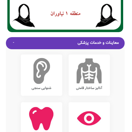
معاینات و خدمات پزشکی
آنالیز ساختار قامتی
شنوایی سنجی