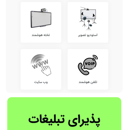
استودیو تصویر
تخته هوشمند
تلفن هوشمند
وب سایت