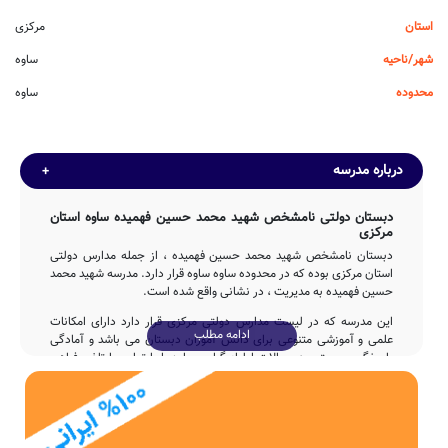
استان
مرکزی
شهر/ناحیه
ساوه
محدوده
ساوه
درباره مدرسه
دبستان دولتی نامشخص شهید محمد حسین فهمیده ساوه استان
مرکزی
دبستان نامشخص شهید محمد حسین فهمیده ، از جمله مدارس دولتی
استان مرکزی بوده که در محدوده ساوه ساوه قرار دارد. مدرسه شهید محمد
حسین فهمیده به مدیریت ، در نشانی واقع شده است.
این مدرسه که در لیست مدارس دولتی مرکزی قرار دارد دارای امکانات
ادامه مطلب
علمی و آموزشی متنوعی برای دانش آموزان دبستان می باشد و آمادگی
پاسخگویی مستمر به سوالات اولیاء گرامی ساوه را با تماس با تلفن فراهم
نموده است.
تاسیس
مدرسه نامشخص شهید محمد حسین فهمیده با مشارکت و تلاش بی وقفه