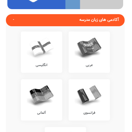
آکادمی های زبان مدرسه
عربی
انگلیسی
فرانسوی
آلمانی