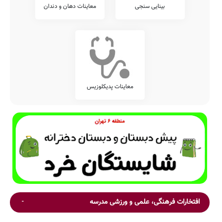
بینایی سنجی
معاینات دهان و دندان
معاینات پدیکلوزیس
افتخارات فرهنگی، علمی و ورزشی مدرسه