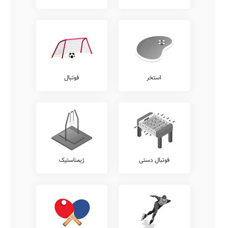
استخر
فوتبال
فوتبال دستی
ژیمناستیک