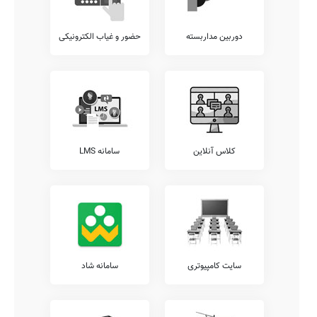
دوربین مداربسته
حضور و غیاب الکترونیکی
کلاس آنلاین
سامانه LMS
سایت کامپیوتری
سامانه شاد