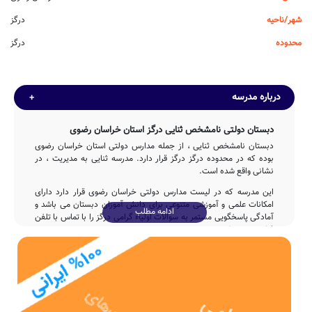
شهر/ناحیه
درگز
محدوده
درگز
درباره مدرسه
دبستان دولتی نامشخص ثنایی درگز استان خراسان رضوی
دبستان نامشخص ثنایی ، از جمله مدارس دولتی استان خراسان رضوی
بوده که در محدوده درگز درگز قرار دارد. مدرسه ثنایی به مدیریت ، در
نشانی واقع شده است.
این مدرسه که در لیست مدارس دولتی خراسان رضوی قرار دارد دارای
امکانات علمی و آموزشی متنوعی برای دانش آموزان دبستان می باشد و
ادامه مطلب
آمادگی پاسخگویی مستمر به سوالات اولیاء گرامی درگز را با تماس با تلفن
فراهم نموده است.
تاسیس
مدرسه نامشخص ثنایی با مشارکت و تلاش بی وقفه ی دولت پس از
3ساله در سال 1391 وارد چرخه آموزشی کشور شده و پذیرای فرزندان
ایران زمین بوده است.