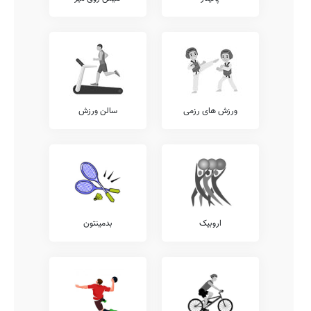
ورزش های رزمی
سالن ورزش
اروبیک
بدمینتون