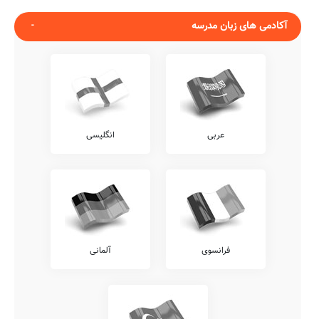
آکادمی های زبان مدرسه
عربی
انگلیسی
فرانسوی
آلمانی