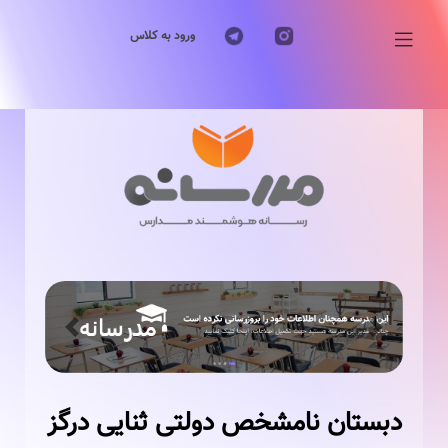
ورود به کلاس
Previous
Next
دبستان نامشخص دولتی ثنایی درگز