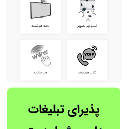
استودیو تصویر
تخته هوشمند
تلفن هوشمند
وب سایت