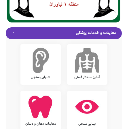
معاینات و خدمات پزشکی
آنالیز ساختار قامتی
شنوایی سنجی
بینایی سنجی
معاینات دهان و دندان