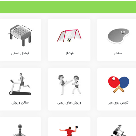
استخر
فوتبال
فوتبال دستی
تنیس روی میز
ورزش های رزمی
سالن ورزش