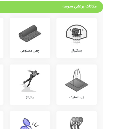
امکانات ورزشی مدرسه
بسکتبال
چمن مصنوعی
ژیمناستیک
پاتیناژ