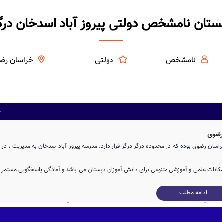
ستان نامشخص دولتی پیروز آباد اسدخان درگ
نامشخص
دولتی
خراسان رض
 رضوی
ان رضوی بوده که در محدوده درگز درگز قرار دارد. مدرسه پیروز آباد اسدخان به مدیریت ، در
مکانات علمی و آموزشی متنوعی برای دانش آموزان دبستان می باشد و آمادگی پاسخگویی مستمر
ادامه مطلب
مدرسه نامشخص پیروز آباد اسدخان با مشارکت و تلاش بی وقفه ی وزارت آموزش و پرورش پس از 4ساله در سال 1371 وارد چرخه آموزشی کشور شده و پذیرای