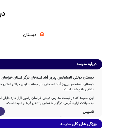
دب
دبستان
درباره مدرسه
دبستان دولتی نامشخص پیروز آباد اسدخان درگز استان خراسان
دبستان نامشخص پیروز آباد اسدخان ، از جمله مدارس دولتی استان خراس
نشانی واقع شده است.
این مدرسه که در لیست مدارس دولتی خراسان رضوی قرار دارد دارای ا
به سوالات اولیاء گرامی درگز را با تماس با تلفن فراهم نموده است.
تاسیس
ویژگی های کلی مدرسه
فرزندان ایران زمین بوده است.