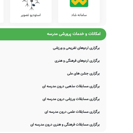
موارد، دچار خطا بوده و یا نیازمند بروزرسانی باشند. چنانچه شما از 
اصلاح و تکمیل این اطلاعات یاری نمایید. سامانه مدرسانه ، مشتاقانه پ
سامانه شاد
استودیو تصویر
امکانات و خدمات پرورشی مدرسه
برگزاری اردوهای تفریحی و ورزشی
برگزاری اردوهای فرهنگی و هنری
برگزاری جشن های ملی
برگزاری مسابقات مذهبی درون مدرسه ای
برگزاری مسابقات ورزشی درون مدرسه ای
برگزاری مسابقات علمی درون مدرسه ای
برگزاری مسابقات فرهنگی و هنری درون مدرسه ای