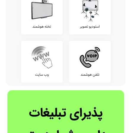
استودیو تصویر
تخته هوشمند
تلفن هوشمند
وب سایت