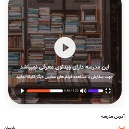
آدرس مدرسه
استان
مازندران