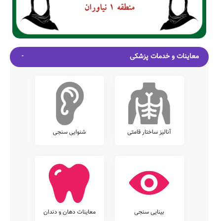
معاینات و خدمات پزشکی
آنالیز ساختار قامتی
شنوایی سنجی
بینایی سنجی
معاینات دهان و دندان