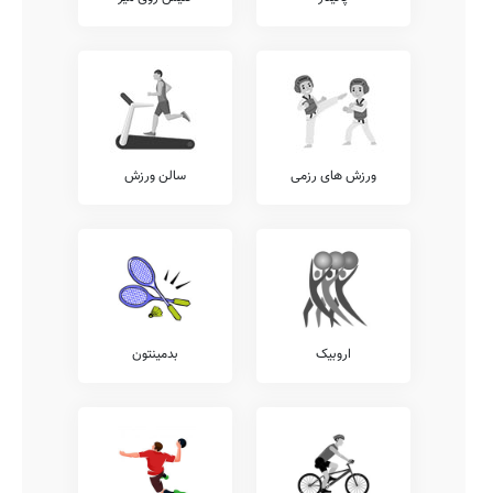
ورزش های رزمی
سالن ورزش
اروبیک
بدمینتون