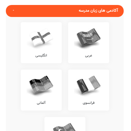
آکادمی های زبان مدرسه
عربی
انگلیسی
فرانسوی
آلمانی