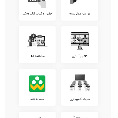
دوربین مداربسته
حضور و غیاب الکترونیکی
کلاس آنلاین
سامانه LMS
سایت کامپیوتری
سامانه شاد