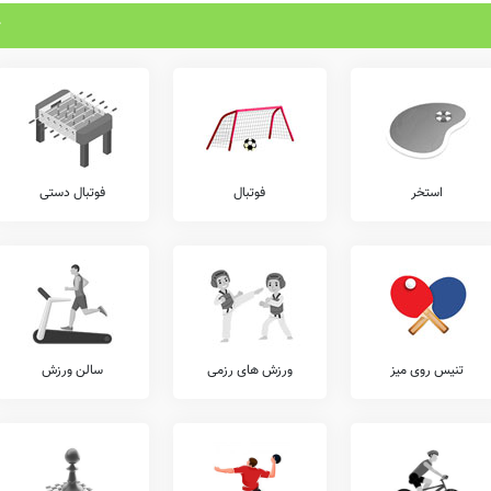
استخر
فوتبال
فوتبال دستی
تنیس روی میز
ورزش های رزمی
سالن ورزش