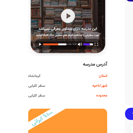
آدرس مدرسه
استان
کرمانشاه
شهر/ناحیه
سنقر کلیایی
محدوده
سنقر کلیایی