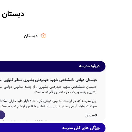
دبستان 
دبستان
درباره مدرسه
دبستان دولتی نامشخص شهید حیدرعلی بشیری سنقر کلیایی است
دبستان نامشخص شهید حیدرعلی بشیری ، از جمله مدارس دولتی استان
بشیری به مدیریت ، در نشانی واقع شده است.
این مدرسه که در لیست مدارس دولتی کرمانشاه قرار دارد دارای امکا
سوالات اولیاء گرامی سنقر کلیایی را با تماس با تلفن فراهم نموده است.
تاسیس
دبستان شهید حیدرعلی بشیری در سال 1387 توسط دولت با تلاش 3ساله عوامل مختلف اجرایی و آموزشی تاسیس شده است.
ویژگی های کلی مدرسه
دبستان دولتی شهید حیدرعلی بشیری دارای 449 مترمربع بعنوان فضای آموزشی و همچنین 510 مترمربع حیاط سرباز و دارای امکانات ورزشی است.