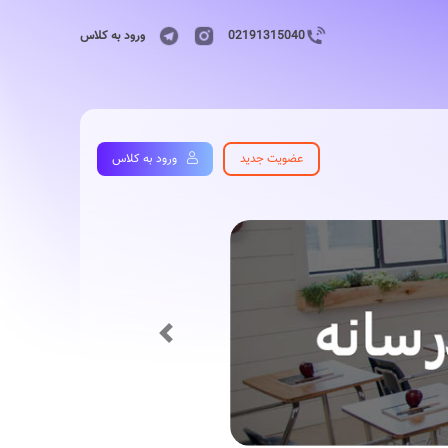
02191315040
ورود به کلاس
عضویت جدید
ورود به کلاس
Previous