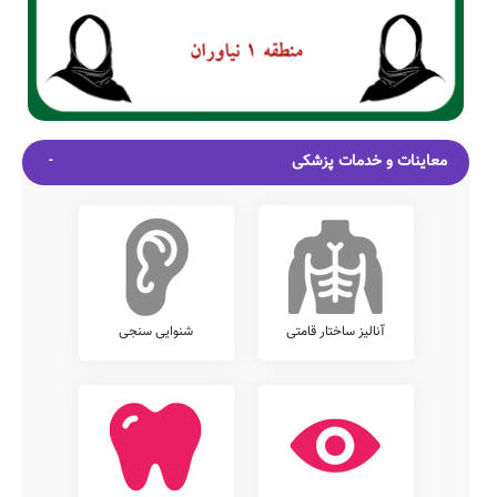
معاینات و خدمات پزشکی
آنالیز ساختار قامتی
شنوایی سنجی