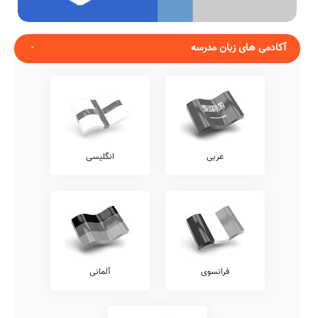
آکادمی های زبان مدرسه
عربی
انگلیسی
فرانسوی
آلمانی