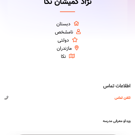
نژاد کمیشان نکا
دبستان
نامشخص
دولتی
مازندران
نکا
اطلاعات تماس
تلفن تماس
ویدئو معرفی مدرسه