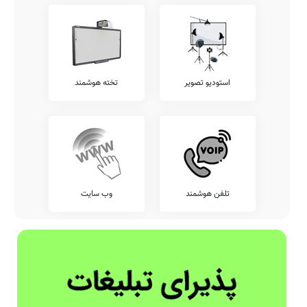
استودیو تصویر
تخته هوشمند
تلفن هوشمند
وب سایت