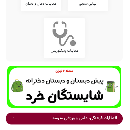
بینایی سنجی
معاینات دهان و دندان
معاینات پدیکلوزیس
افتخارات فرهنگی، علمی و ورزشی مدرسه