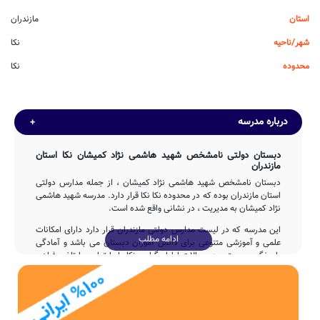
استان
مازندران
شهر/ناحیه
نکا
محدوده
نکا
درباره مدرسه
دبستان دولتی نامشخص شهید هاشمی نژاد کمیشان نکا استان
مازندران
دبستان نامشخص شهید هاشمی نژاد کمیشان ، از جمله مدارس دولتی
استان مازندران بوده که در محدوده نکا نکا قرار دارد. مدرسه شهید هاشمی
نژاد کمیشان به مدیریت ، در نشانی واقع شده است.
این مدرسه که در لیست مدارس دولتی مازندران قرار دارد دارای امکانات
ادامه مطلب
علمی و آموزشی متنوعی برای دانش آموزان دبستان می باشد و آمادگی
پاسخگویی مستمر به سوالات اولیاء گرامی نکا را با تماس با تلفن فراهم
نموده است.
تاسیس
دبستان شهید هاشمی نژاد کمیشان در سال 1368 توسط جمعی از خیرین