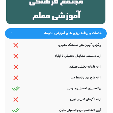
جستجوی هوشمند سامانه های آنلاین گردآوری شده است. به همین جهت
ممکن است در برخی از موارد، دچار خطا بوده و یا نیازمند بروزرسانی
باشند. چنانچه شما از عوامل این مدرسه هستید و یا اطلاعات دقیقتری در
این خصوص دارید عمیقاً خواهشمندیم ما را جهت اصلاح و تکمیل این
اطلاعات یاری نمایید. سامانه مدرسانه ، مشتاقانه پذیرای دیدگاه ها و نقطه
نظرات تکمیل کننده شما می باشد.
خدمات و برنامه ریزی های آموزشی مدرسه
برگزاری آزمون های هماهنگ کشوری
ارتباط مستمر مشاوران تحصیلی با اولیاء
ارائه کارنامه تحلیلی عملکرد
ارائه طرح درس توسط دبیر
برنامه ریزی تحصیلی و درسی
ارائه الگوهای تدریس نوین
آیین نامه انضباطی و تحصیلی مدوّن