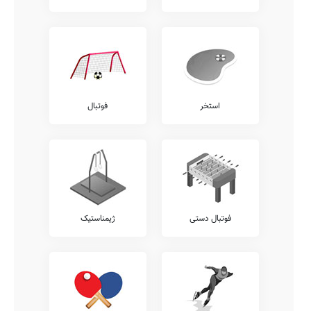
استخر
فوتبال
فوتبال دستی
ژیمناستیک