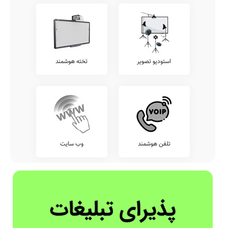
استودیو تصویر
تخته هوشمند
تلفن هوشمند
وب سایت