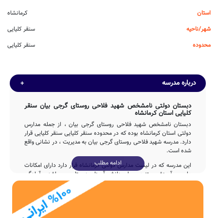
استان
کرمانشاه
شهر/ناحیه
سنقر کلیایی
محدوده
سنقر کلیایی
درباره مدرسه
دبستان دولتی نامشخص شهید فلاحی روستای گرجی بیان سنقر
کلیایی استان کرمانشاه
دبستان نامشخص شهید فلاحی روستای گرجی بیان ، از جمله مدارس
دولتی استان کرمانشاه بوده که در محدوده سنقر کلیایی سنقر کلیایی قرار
دارد. مدرسه شهید فلاحی روستای گرجی بیان به مدیریت ، در نشانی واقع
شده است.
ادامه مطلب
این مدرسه که در لیست مدارس دولتی کرمانشاه قرار دارد دارای امکانات
علمی و آموزشی متنوعی برای دانش آموزان دبستان می باشد و آمادگی
پاسخگویی مستمر به سوالات اولیاء گرامی سنقر کلیایی را با تماس با تلفن
فراهم نموده است.
تاسیس