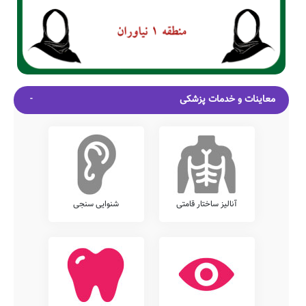
معاینات و خدمات پزشکی
آنالیز ساختار قامتی
شنوایی سنجی