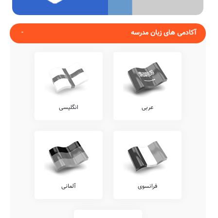
آکادمی های زبان مدرسه
عربی
انگلیسی
فرانسوی
آلمانی