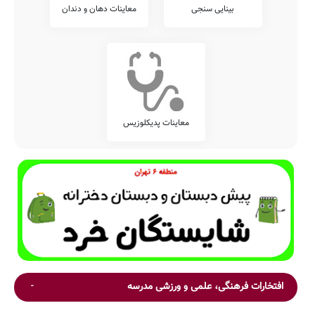
بینایی سنجی
معاینات دهان و دندان
معاینات پدیکلوزیس
افتخارات فرهنگی، علمی و ورزشی مدرسه