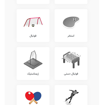
استخر
فوتبال
فوتبال دستی
ژیمناستیک