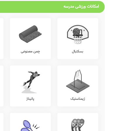
امکانات ورزشی مدرسه
بسکتبال
چمن مصنوعی
ژیمناستیک
پاتیناژ