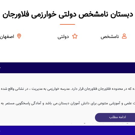
دبستان نامشخص دولتی خوارزمی فلاورجان
نامشخص
دولتی
اصفهان
ه در محدوده فلاورجان فلاورجان قرار دارد. مدرسه خوارزمی به مدیریت ، در نشانی واقع شده
ات علمی و آموزشی متنوعی برای دانش آموزان دبستان می باشد و آمادگی پاسخگویی مستمر به
ادامه مطلب
مدرسه خوارزمی، با بنای آموزشی به مساحت 320 متر مربع و همچنین حیاط با مساحت 471 متر مربع، دارای فضای آموزشی و ورزشی نسبتاً مناسبی برای یک مدرسه ی