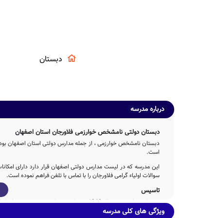
دبستان
درباره مدرسه
دبستان دولتی نامشخص خوارزمی فلاورجان استان اصفهان
دبستان نامشخص خوارزمی ، از جمله مدارس دولتی استان اصفهان بوده ک
است.
این مدرسه که در لیست مدارس دولتی اصفهان قرار دارد دارای امکان
سوالات اولیاء گرامی فلاورجان را با تماس با تلفن فراهم نموده است.
تاسیس
دبستان خوارزمی در سال 1360 توسط جمعی از خیرین مدرسه ساز با تلاش 5ساله عوامل مختلف اجرایی و آموزشی تاسیس شده است.
ویژگی های کلی مدرسه