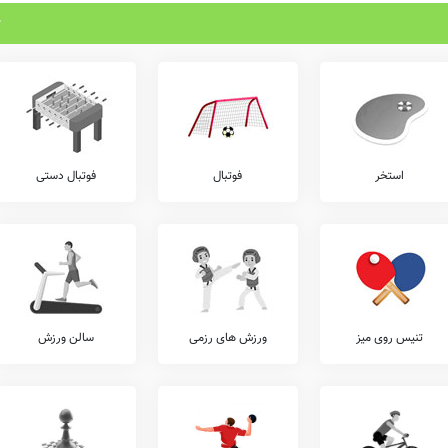
استخر
فوتبال
فوتبال دستی
تنیس روی میز
ورزش های رزمی
سالن ورزش