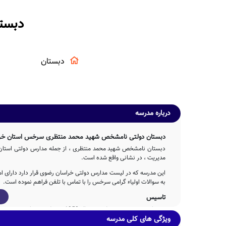
دبست
دبستان
درباره مدرسه
دبستان دولتی نامشخص شهید محمد منتظری سرخس استان خر
دبستان نامشخص شهید محمد منتظری ، از جمله مدارس دولتی استان
مدیریت ، در نشانی واقع شده است.
این مدرسه که در لیست مدارس دولتی خراسان رضوی قرار دارد دارای ا
به سوالات اولیاء گرامی سرخس را با تماس با تلفن فراهم نموده است.
تاسیس
دبستان شهید محمد منتظری در سال 1352 توسط جمعی از خیرین مدرسه ساز با تلاش 3ساله عوامل مختلف اجرایی و آموزشی تاسیس شده است.
ویژگی های کلی مدرسه