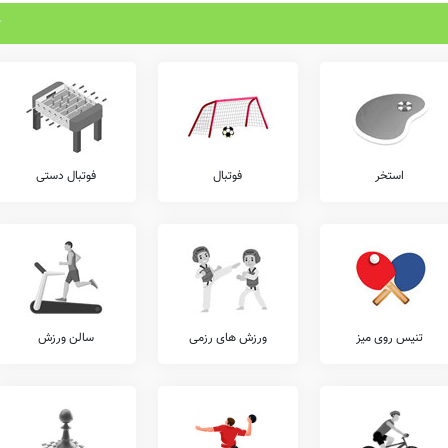
استخر
فوتبال
فوتبال دستی
تنیس روی میز
ورزش های رزمی
سالن ورزش