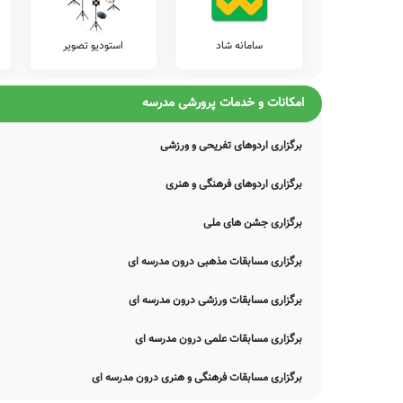
موارد، دچار خطا بوده و یا نیازمند بروزرسانی باشند. چنانچه شما از 
اصلاح و تکمیل این اطلاعات یاری نمایید. سامانه مدرسانه ، مشتاقانه پ
سامانه شاد
استودیو تصویر
امکانات و خدمات پرورشی مدرسه
برگزاری اردوهای تفریحی و ورزشی
برگزاری اردوهای فرهنگی و هنری
برگزاری جشن های ملی
برگزاری مسابقات مذهبی درون مدرسه ای
برگزاری مسابقات ورزشی درون مدرسه ای
برگزاری مسابقات علمی درون مدرسه ای
برگزاری مسابقات فرهنگی و هنری درون مدرسه ای