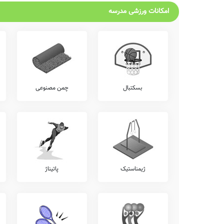
امکانات ورزشی مدرسه
بسکتبال
چمن مصنوعی
ژیمناستیک
پاتیناژ