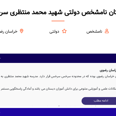
ان نامشخص دولتی شهید محمد منتظری س
نامشخص
دولتی
خراسان رض
اسان رضوی
 خراسان رضوی بوده که در محدوده سرخس سرخس قرار دارد. مدرسه شهید محمد منتظری به
مکانات علمی و آموزشی متنوعی برای دانش آموزان دبستان می باشد و آمادگی پاسخگویی مستمر
ادامه مطلب
مدرسه شهید محمد منتظری، با بنای آموزشی به مساحت 400 متر مربع و همچنین حیاط با مساحت 628 متر مربع، دارای فضای آموزشی و ورزشی نسبتاً مناسبی برای یک