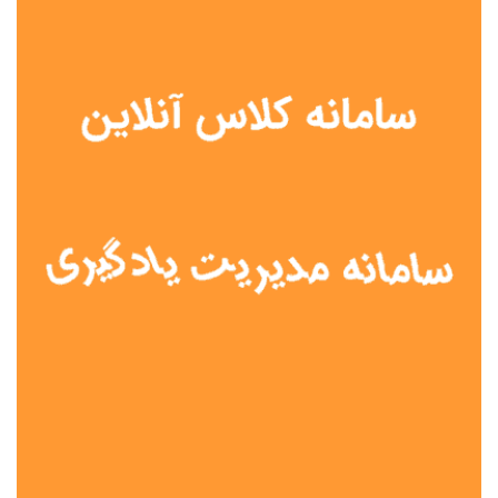
نوع مدرسه
آموزش از راه دور
تیزهوشان
دولتی
شاهد
عشایری
غیر دولتی
نمونه دولتی
هیات امنایی
جنسیت دانش آموز
پسرانه
دخترانه
مختلط
موقعیت جغرافیایی