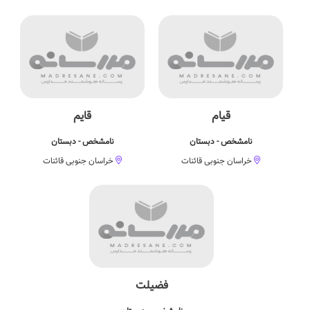
قیام
قایم
نامشخص - دبستان
نامشخص - دبستان
خراسان جنوبی قائنات
خراسان جنوبی قائنات
فضیلت