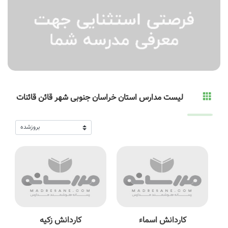
لیست مدارس استان خراسان جنوبی شهر قائن قائنات
کاردانش اسماء
کاردانش زکیه