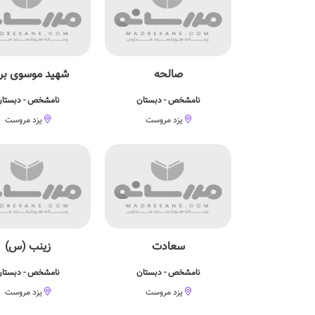
صالحه
شهید موسوی برز
نامشخص - دبستان
نامشخص - دبستا
یزد مروست
یزد مروست
سعادت
زینب (س)
نامشخص - دبستان
نامشخص - دبستا
یزد مروست
یزد مروست