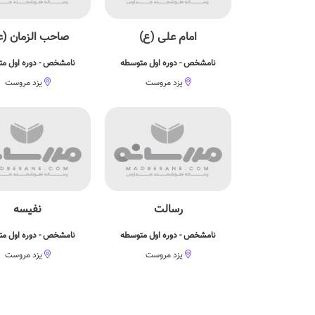
امام علی (ع)
صاحب الزمان (ع
نامشخص - دوره اول متوسطه
نامشخص - دوره اول م
یزد مروست
یزد مروست
رسالت
نفیسه
نامشخص - دوره اول متوسطه
نامشخص - دوره اول م
یزد مروست
یزد مروست