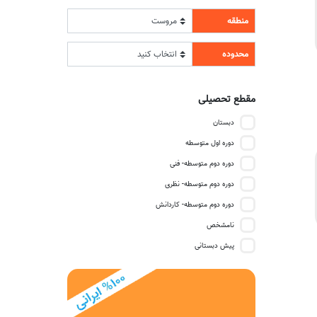
منطقه
محدوده
مقطع تحصیلی
دبستان
دوره اول متوسطه
دوره دوم متوسطه- فنی
دوره دوم متوسطه- نظری
دوره دوم متوسطه- کاردانش
نامشخص
پیش دبستانی