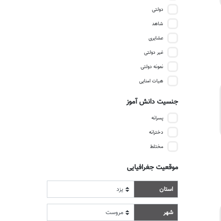
دولتی
شاهد
عشایری
غیر دولتی
نمونه دولتی
هیات امنایی
جنسیت دانش آموز
پسرانه
دخترانه
مختلط
موقعیت جغرافیایی
استان
شهر