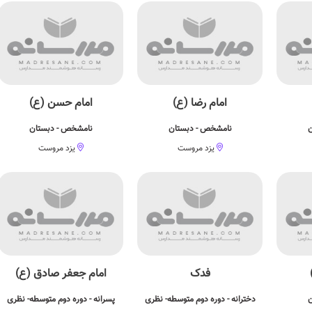
امام رضا (ع)
امام حسن (ع)
ن
نامشخص - دبستان
نامشخص - دبستان
یزد مروست
یزد مروست
فدک
امام جعفر صادق (ع)
ن
دخترانه - دوره دوم متوسطه- نظری
پسرانه - دوره دوم متوسطه- نظری