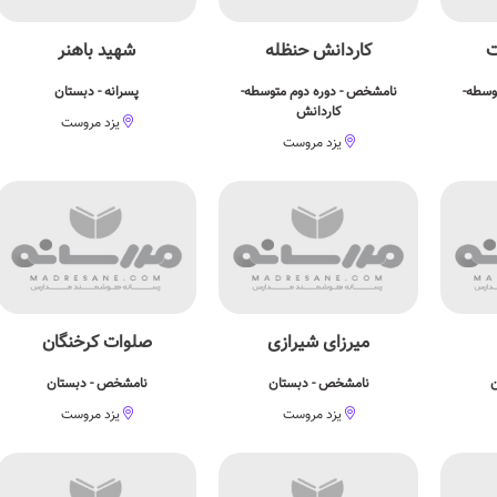
ت
کاردانش حنظله
شهید باهنر
وسطه-
نامشخص - دوره دوم متوسطه-
پسرانه - دبستان
کاردانش
یزد مروست
یزد مروست
میرزای شیرازی
صلوات کرخنگان
ن
نامشخص - دبستان
نامشخص - دبستان
یزد مروست
یزد مروست