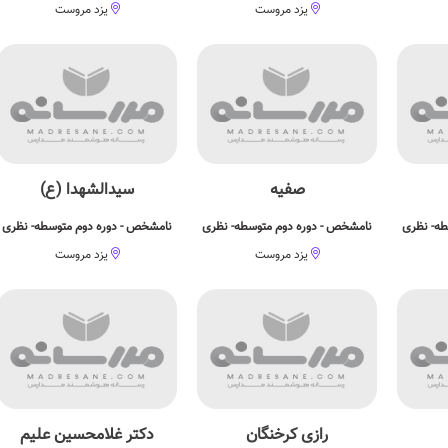
یزد مروست
یزد مروست
صفیه
سیدالشهدا (ع)
طه- نظری
نامشخص - دوره دوم متوسطه- نظری
نامشخص - دوره دوم متوسطه- نظری
یزد مروست
یزد مروست
رازی کرخنگان
دکتر غلامحسین علیم