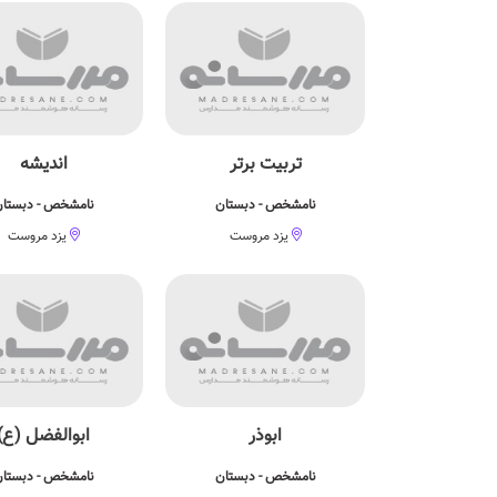
تربیت برتر
اندیشه
نامشخص - دبستان
نامشخص - دبستا
یزد مروست
یزد مروست
ابوذر
ابوالفضل (ع)
نامشخص - دبستان
نامشخص - دبستا