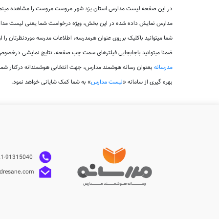
در این صفحه لیست مدارس استان یزد شهر مروست مروست را مشاهده مینما
مدارس نمایش داده شده در این بخش، ویژه درخواست شما یعنی لیست مدار
شما میتوانید باکلیک برروی عنوان هرمدرسه، اطلاعات مدرسه موردنظرتان را
ضمنا میتوانید باجابجایی فیلترهای سمت چپ صفحه، نتایج نمایشی درخصوص
مدرسانه
بعنوان رسانه هوشمند مدارس، جهت انتخابی هوشمندانه درکنار شم
بهره گیری از سامانه «
لیست مدارس
» به شما کمک شایانی خواهد نمود.
021-91315040
dresane.com