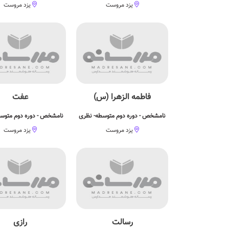
یزد مروست
یزد مروست
فاطمه الزهرا (س)
عفت
نامشخص - دوره دوم متوسطه- نظری
نامشخص - دوره دوم متوس
یزد مروست
یزد مروست
رسالت
رازی