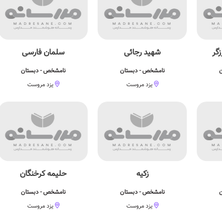
گر
شهید رجائی
سلمان فارسی
ن
نامشخص - دبستان
نامشخص - دبستان
یزد مروست
یزد مروست
زکیه
حلیمه کرخنگان
ن
نامشخص - دبستان
نامشخص - دبستان
یزد مروست
یزد مروست