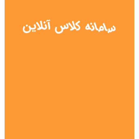
نوع مدرسه
آموزش از راه دور
تیزهوشان
دولتی
شاهد
عشایری
غیر دولتی
نمونه دولتی
هیات امنایی
جنسیت دانش آموز
پسرانه
دخترانه
مختلط
موقعیت جغرافیایی