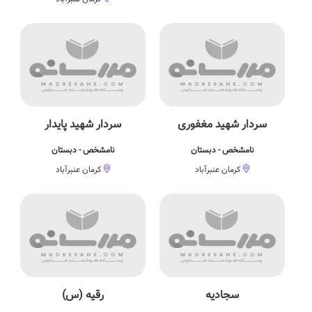
سردار شهید مغفوری
سردار شهید پایدار
نامشخص - دبستان
نامشخص - دبستان
کرمان عنبرآباد
کرمان عنبرآباد
سجادیه
رقیه (س)