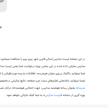
نا
در این صفحه لیست مدارس استان فارس شهر بیرم بیرم را مشاهده مینمایید.
مدارس نمایش داده شده در این بخش، ویژه درخواست شما یعنی لیست مدارس
شما میتوانید باکلیک برروی عنوان هرمدرسه، اطلاعات مدرسه موردنظرتان را ا
ضمنا میتوانید باجابجایی فیلترهای سمت چپ صفحه، نتایج نمایشی درخصوص 
مدرسانه
بعنوان رسانه هوشمند مدارس، جهت انتخابی هوشمندانه درکنار شم
بهره گیری از سامانه «
لیست مدارس
» به شما کمک شایانی خواهد نمود.