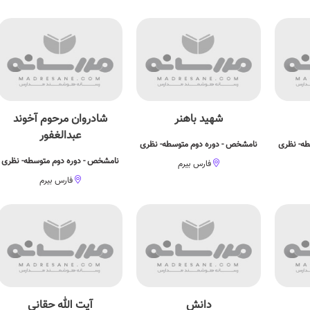
شهید باهنر
شادروان مرحوم آخوند
عبدالغفور
طه- نظری
نامشخص - دوره دوم متوسطه- نظری
نامشخص - دوره دوم متوسطه- نظری
فارس بیرم
فارس بیرم
دانش
آیت الله حقانی