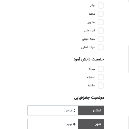
دولتی
شاهد
عشایری
غیر دولتی
نمونه دولتی
هیات امنایی
جنسیت دانش آموز
پسرانه
دخترانه
مختلط
موقعیت جغرافیایی
استان
شهر