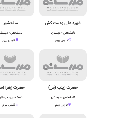
شهید علی زحمت کش
سلحشور
نامشخص - دبستان
نامشخص - دبستا
فارس بیرم
فارس بیرم
حضرت زینب (س)
حضرت زهرا (س
نامشخص - دبستان
نامشخص - دبستا
فارس بیرم
فارس بیرم