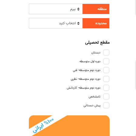
منطقه
محدوده
مقطع تحصیلی
دبستان
دوره اول متوسطه
دوره دوم متوسطه- فنی
دوره دوم متوسطه- نظری
دوره دوم متوسطه- کاردانش
نامشخص
پیش دبستانی