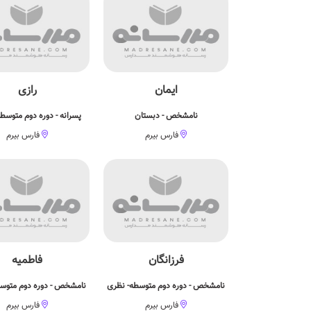
ایمان
رازی
نامشخص - دبستان
پسرانه - دوره دوم متوسط
فارس بیرم
فارس بیرم
فرزانگان
فاطمیه
نامشخص - دوره دوم متوسطه- نظری
نامشخص - دوره دوم متوس
فارس بیرم
فارس بیرم